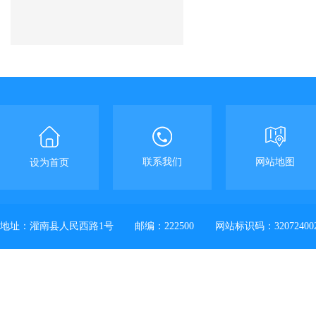
联系我们
网站地图
设为首页
地址：灌南县人民西路1号
邮编：222500
网站标识码：32072400