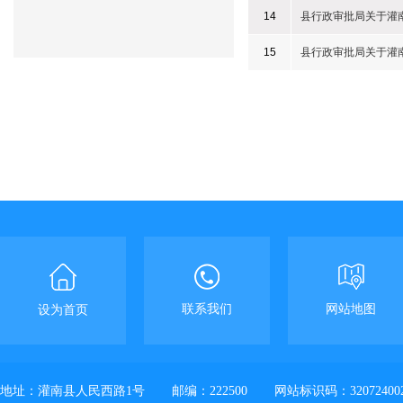
14
县行政审批局关于灌
15
县行政审批局关于灌
联系我们
网站地图
设为首页
地址：灌南县人民西路1号
邮编：222500
网站标识码：32072400