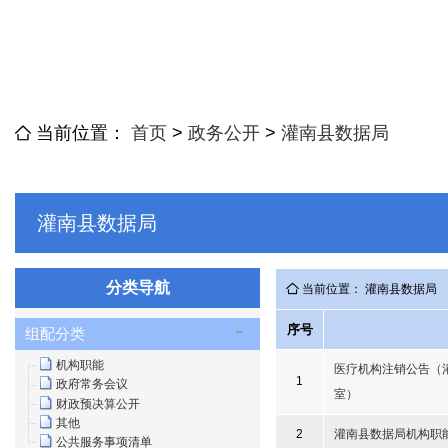
当前位置：
首页
>
政务公开
>
灌南县数据局
灌南县数据局
分类导航
当前位置： 灌南县数据局
序号
组配分类
机构职能
医疗机构注销公告（
1
政府常务会议
室）
财政预决算公开
其他
2
灌南县数据局机构职
公共服务事项清单