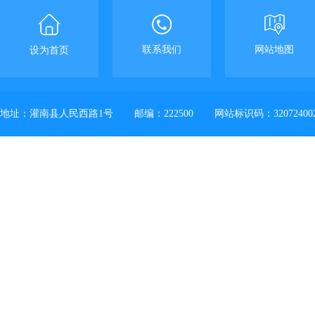
联系我们
网站地图
设为首页
地址：灌南县人民西路1号
邮编：222500
网站标识码：32072400