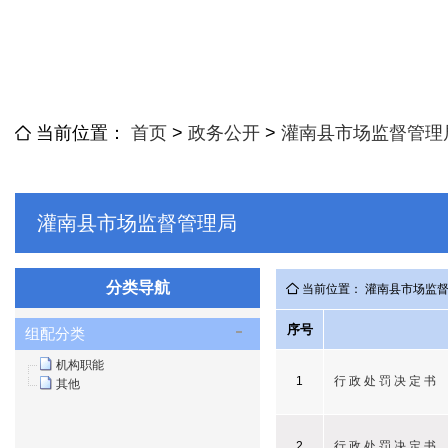
当前位置：
首页
>
政务公开
>
灌南县市场监督管理
灌南县市场监督管理局
分类导航
当前位置： 灌南县市场监
序号
组配分类
机构职能
1
行 政 处 罚 决 定 书
其他
2
行 政 处 罚 决 定 书