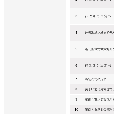
3
行 政 处 罚 决 定 书
4
连云港旭龙城旅游开
5
连云港旭龙城旅游开
6
行 政 处 罚 决 定 书
7
当场处罚决定书
8
关于印发《灌南县市
9
灌南县市场监督管理
10
灌南县市场监督管理