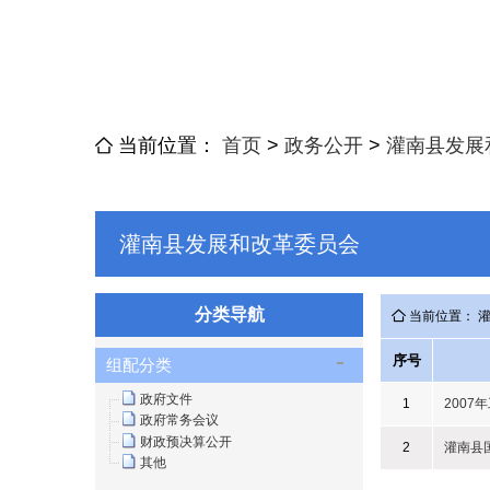
当前位置：
首页
>
政务公开
>
灌南县发展
灌南县发展和改革委员会
分类导航
当前位置： 
序号
组配分类
政府文件
1
2007
政府常务会议
财政预决算公开
2
灌南县
其他