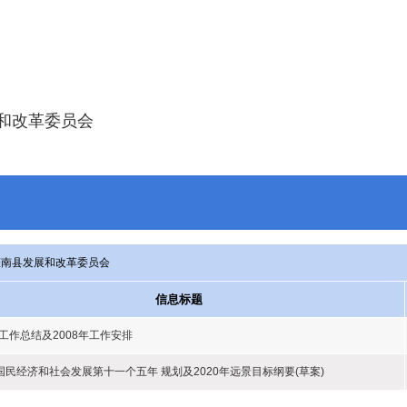
和改革委员会
灌南县发展和改革委员会
信息标题
年工作总结及2008年工作安排
国民经济和社会发展第十一个五年 规划及2020年远景目标纲要(草案)