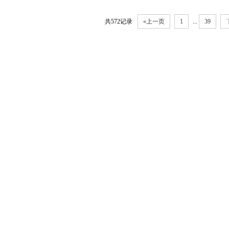
共572记录
«上一页
1
...
39