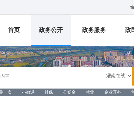
首页
政务公开
政务服务
政
跑一次
小微通
社保
公积金
就业
企业开办