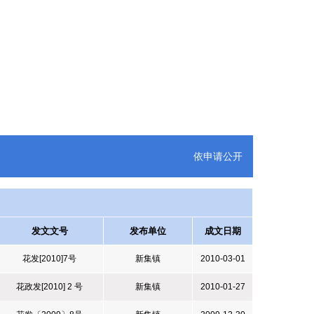
依申请公开
发文文号
发布单位
成文日期
花发[2010]7号
新集镇
2010-03-01
花政发[2010] 2 号
新集镇
2010-01-27