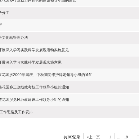
立花园乡行政权力内控机制建设领导小组的通知
子分工
所
合文化站管理办法
开展深入学习实践科学发展观活动实施意见
开展深入学习实践科学发展观实施意见
立花园乡2009年国庆、中秋期间维护稳定领导小组的通知
整花园乡三政绩效考核工作领导小组的通知
整花园乡党风廉政建设工作领导小组的通知
9年工作思路及工作安排
共282记录
«上一页
1
...
19