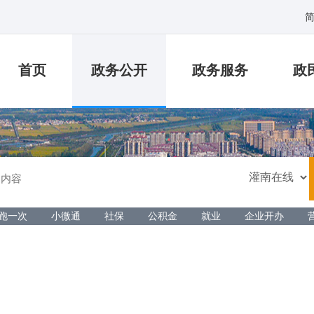
首页
政务公开
政务服务
政
跑一次
小微通
社保
公积金
就业
企业开办