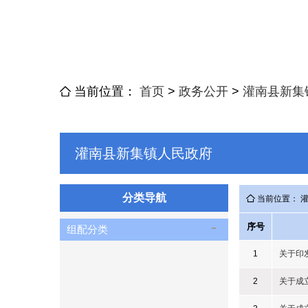
当前位置：
首页
>
政务公开
>
灌南县新集
灌南县新集镇人民政府
分类导航
当前位置： 
序号
组配分类
1
关于印
2
关于成