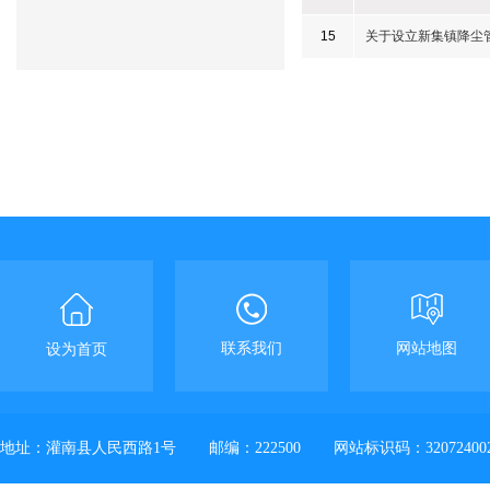
15
关于设立新集镇降尘
联系我们
网站地图
设为首页
地址：灌南县人民西路1号
邮编：222500
网站标识码：32072400