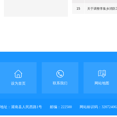
15
关于调整李集乡消防
联系我们
网站地图
设为首页
地址：灌南县人民西路1号
邮编：222500
网站标识码：32072400