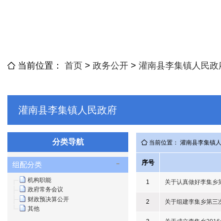
当前位置：
首页
>
政务公开
>
灌南县李集镇人民政
灌南县李集镇人民政府
分类导航
当前位置： 灌南县李集镇
序号
组配分类
机构职能
1
关于认真做好李集乡
政府常务会议
财政预决算公开
2
关于组建李集乡第三
其他