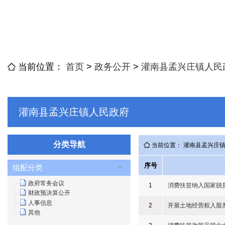
当前位置：
首页
>
政务公开
>
灌南县孟兴庄镇人民
灌南县孟兴庄镇人民政府
分类导航
当前位置： 灌南县孟兴庄
序号
组配分类
政府常务会议
1
消费扶贫纳入国家脱贫
财政预决算公开
人事信息
2
开展土地经营权入股
其他