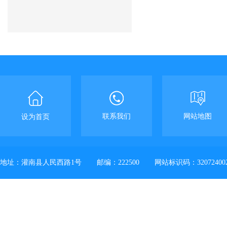
联系我们
网站地图
设为首页
地址：灌南县人民西路1号
邮编：222500
网站标识码：32072400