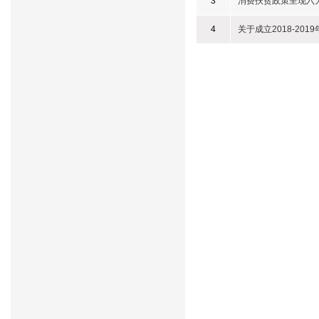
3
消费扶贫政策呈现六
4
关于成立2018-2