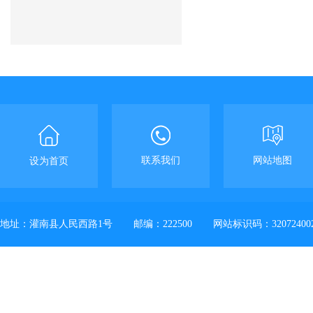
联系我们
网站地图
设为首页
地址：灌南县人民西路1号
邮编：222500
网站标识码：32072400