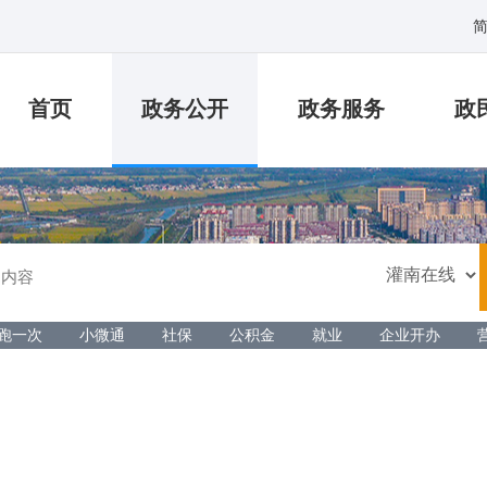
首页
政务公开
政务服务
政
跑一次
小微通
社保
公积金
就业
企业开办