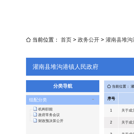
当前位置：
首页
>
政务公开
>
灌南县堆沟
灌南县堆沟港镇人民政府
分类导航
当前位置： 
序号
组配分类
机构职能
1
关于成
政府常务会议
财政预决算公开
2
关于成