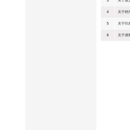
3
关于成
4
关于聘
5
关于印
6
关于调