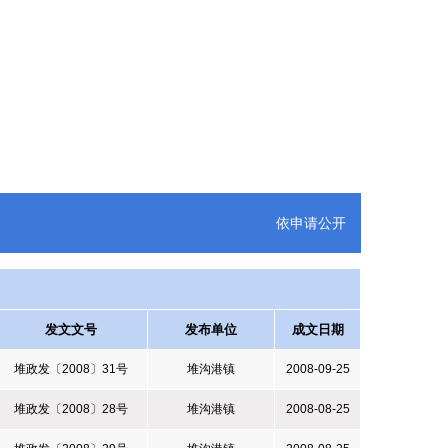
依申请公开
发文文号
发布单位
成文日期
堆政发〔2008〕31号
堆沟港镇
2008-09-25
堆政发〔2008〕28号
堆沟港镇
2008-08-25