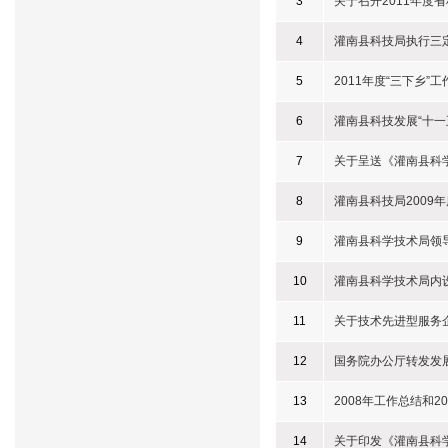
3
关于召开2011年度
4
灌南县科技局执行三
5
2011年度“三下乡”
6
灌南县科技发展“十一
7
关于呈送《灌南县科
8
灌南县科技局2009
9
灌南县科学技术局领
10
灌南县科学技术局内
11
关于技术先进型服务
12
国务院办公厅转发发
13
2008年工作总结和2
14
关于印发《灌南县科