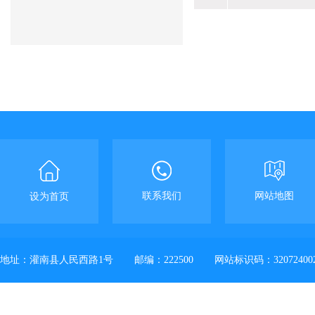
联系我们
网站地图
设为首页
地址：灌南县人民西路1号
邮编：222500
网站标识码：32072400