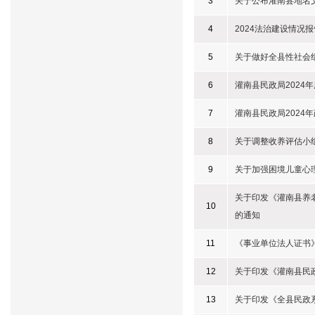
3
关于公布灌南县地名
4
2024法治建设情况报
5
关于做好全县性社会组
6
灌南县民政局2024
7
灌南县民政局2024
8
关于调整收养评估小
9
关于加强困境儿童心
关于印发《灌南县养老
10
的通知
11
《事业单位法人证书
12
关于印发《灌南县民政
13
关于印发《全县民政