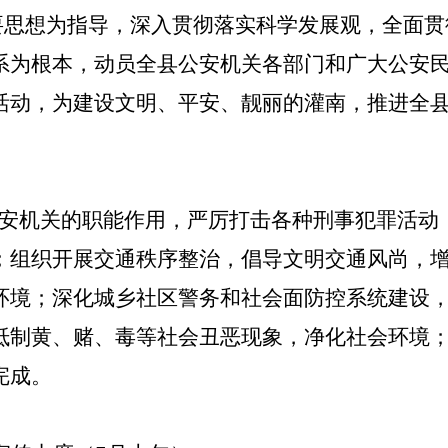
重要思想为指导，深入贯彻落实科学发展观，全面
系为根本，动员全县公安机关各部门和广大公安
活动，为建设文明、平安、靓丽的灌南，推进全
安机关的职能作用，严厉打击各种刑事犯罪活动
；组织开展交通秩序整治，倡导文明交通风尚，
环境；深化城乡社区警务和社会面防控系统建设，
抵制黄、赌、毒等社会丑恶现象，净化社会环境；
完成。