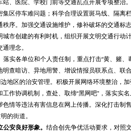
车站、医院、学校门前等交通乱点开展专项整治
密集区停车难问题；科学合理设置斑马线、隔离
通秩序。加强交通设施维护，修补破坏的交通标
明城市创建的有利时机，组织开展文明交通行动
交通理念。
。
落实各单位和个人责任制，重点打击“黄、赌、
地明查暗访、异地用警、增设情报员联系点、联
园周边地区的治安管理。积极开展网络环境整治，
和工作协调机制，查处、取缔“黑网吧”，落实实
秽色情等违法有害信息在网上传播。深化打击制
文明的街道。
立公安良好形象。
结合创先争优活动要求，
对照