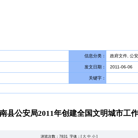
信息分类：
政府文件, 公
发文日期：
2011-06-06
关键字：
南县公安局2011年创建全国文明城市工
浏览次数：
7831 字体：[
大
中
小
]