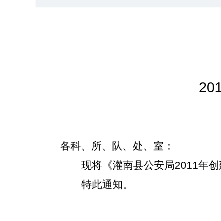
20
各科、所、队、处、室：
现将《灌南县公安局2011年
特此通知。