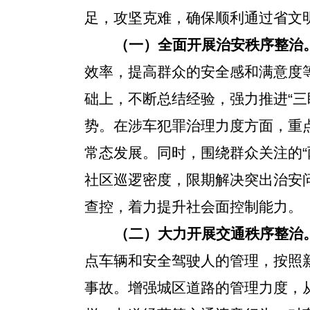
足，攻坚克难，确保顺利通过省文
（一）全面开展治安秩序整治
效率，
提高群众的安全感和满意度
础上，不断总结经验，强力推进“
势。在涉车犯罪治理力度方面，
重
常态发展。同时，
围绕群众关注的
社区巡逻密度，限期解决突出治安
查控，着力提升社会面控制能力。
（二）大力
开展交通秩序整治
点车辆和安全驾驶人的管理，按照
事故。增强城区道路的管理力度，