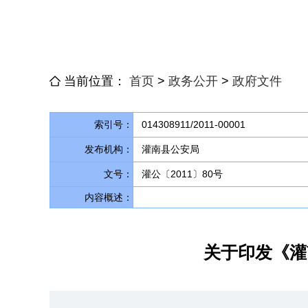
当前位置：
首页
>
政务公开
>
政府文件
索引号：
014308911/2011-00001
发布机构：
灌南县公安局
文号：
灌公〔2011〕80号
内容概述：
关于印发《灌