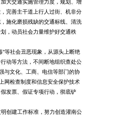
。加大交通实施管理力度，规划、增
栏，完善主干道上行人过街、机非分
志，施化磨损残缺的交通标线、清洗
计划，动员社会力量维护好交通秩
毒”等社会丑恶现象，从源头上断绝
合行动等方法，不间断地组织查处公
加强与文化、工商、电信等部门的协
名上网检查制度和信息安全保护技术
售假发票、假证专项行动，彻底铲
文明创建工作标准，努力创造灌南公