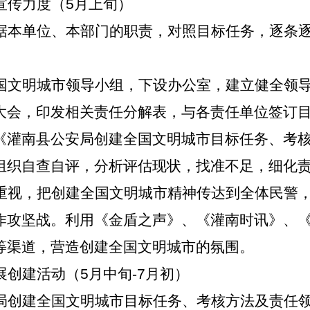
宣传力度
（
5
月上旬
）
据本单位、本部门的职责，对照目标任务，逐条
国文明城市领导小组，下设办公室，建立健全领
大会，印发相关责任分解表，与各责任单位签订
《灌南县公安局创建全国文明城市目标任务、考
组织自查自评，分析评估现状，找准不足，细化
重视，把创建全国文明城市精神传达到全体民警
作攻坚战。利用《金盾之声》、《灌南时讯》、
等渠道，营造创建全国文明城市的氛围。
展创建活动（
5
月中旬-7月初）
局创建全国文明城市目标任务、考核方法及责任