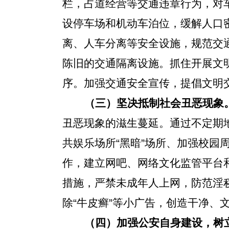
栏，占道经营等交通违章行为，对
设停车场和机动车泊位，缓解人口
离、人车分离等安全设施，规范交
陈旧的交通隔离设施。抓住开展文
序。加强交通安全宣传，提倡文明
（三）坚决抵制社会丑恶现象
丑恶现象的滋生蔓延。通过不定期
共娱乐场所“黑暗”场所、加强校
作，建立网吧、网络文化监管平台
措施，严禁未成年人上网，防范淫
除“牛皮癣”等小广告，创造干净、
（四）
加强公安自身建设，树