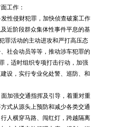
方面工作：
多发性侵财犯罪，
加快侦查破案工作
以及近阶段群众集体性事件平息的基
事犯罪活动的主动进攻和严打高压态
击、社会动员等等，推动涉车犯罪的
犯罪，适时组织专项打击行动，加强
伍建设，实行专业化处警、巡防、和
、面加强交通指挥及引导，着重对重
等方式从源头上预防和减少各类交通
，行人横穿马路、闯红灯，跨越隔离