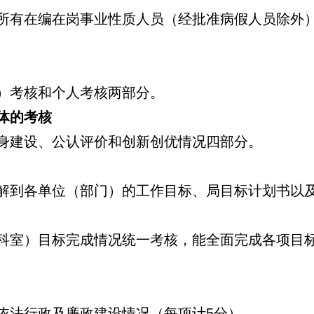
所有在编在岗事业性质人员（经批准病假人员除外
）考核和个人考核两部分。
体的考核
身建设、公认评价和创新创优情况四部分。
解到各单位（部门）的工作目标、局目标计划书以
科室）目标完成情况统一考核，能全面完成各项目标
依法行政及廉政建设情况（每项计5分）。