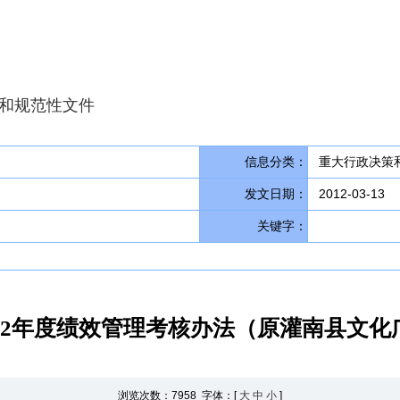
和规范性文件
信息分类：
重大行政决策和
发文日期：
2012-03-13
关键字：
12年度绩效管理考核办法（原灌南县文
浏览次数：
7958 字体：[
大
中
小
]