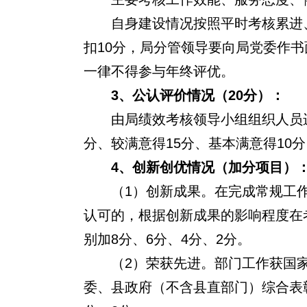
自身建设情况按照平时考核累进
扣10分，局分管领导要向局党委作
一律不得参与年终评优。
3
、公认评价情况（20分）：
由局绩效考核领导小组组织人员
分、较满意得15分、基本满意得10
4
、创新创优情况（加分项目）
（1）
创新成果。
在完成常规工
认可的，根据创新成果的影响程度在
别加8分、6分、4分、2分。
（2）荣获先进。部门工作获国
委、县政府（不含县直部门）综合表