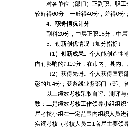
对各单位（部门）正副职、职工
较好得60分，一般得40分，差得0
4
、职务情况计分
副科20分，中层正职15分，中层
5
、创新创优情况（加分指标）
（1）创新成果。
个人能创造性
内有影响的加10分，在市内、县内、
（2）获得先进。个人获得国家
彰的加4分；获条线业务部门（部、
以上绩效考核采取自评、测评与
数；二是绩效考核工作领导小组组织
局考核小组在一定范围内组织人员进
实绩考核（考核人员由1名局主要领