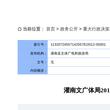
当前位置：
首页
>
政务公开
>
重大行政决策
索引号：
11320724557142057E/2012-00001
发布机构：
灌南县文体广电和旅游局
文号：
无
内容概述：
灌南文广体局20