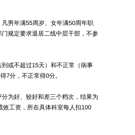
凡男年满55周岁、女年满50周年职
部门规定要求退居二线中层干部，不参
到或不超过15天）和不正常（病事
得7分，不正常得0分。
评分为好、较好和差三个档次，结果为
绩效工资，所在具体科室每人扣100