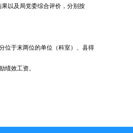
结果以及局党委综合评价，分别按
。
分位于末两位的单位（科室）、县得
励绩效工资。