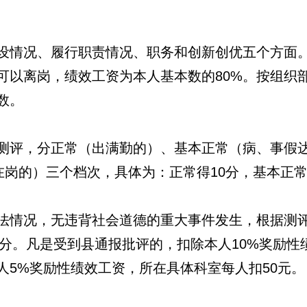
设情况、履行职责情况、职务和创新创优五个方面。
可以离岗，绩效工资为本人基本数的80%。按组织
数。
测评，分正常（出满勤的）、基本正常（病、事假达
在岗的）三个档次，具体为：正常得10分，基本正常
法情况，无违背社会道德的重大事件发生，根据测
0分。凡是受到县通报批评的，扣除本人10%奖励性
人
5%
奖励性绩效工资
，所在具体科室每人扣50元。