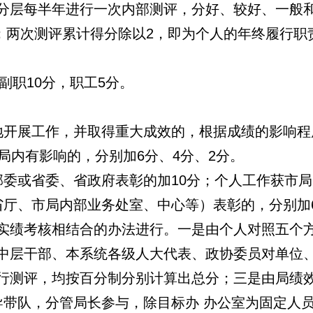
分层每半年进行一次内部测评，分好、较好、一般和
分；两次测评累计得分除以2，即为个人的年终履行职
副职10分，职工5分。
地开展工作，并取得重大成效的，根据成绩的影响程
局内有影响的，分别加6分、4分、2分。
部委或省委、省政府表彰的加10分；个人工作获市
省厅、市局内部业务处室、中心等）表彰的，分别加6
实绩考核相结合的办法进行。一是由个人对照五个
中层干部、本系统各级人大代表、政协委员对单位
行测评，均按百分制分别计算出总分；三是由局绩
导带队，分管局长参与，除目标办 办公室为固定人员