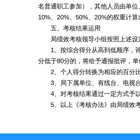
名普通职工参加），其他人员由单位
10%、20%、50%、20%的权重计
五、考核结果运用
局绩效考核领导小组按照上述设
1
、
按综合得分从高到低顺序，
分低于80分的，将给予通报批评，单
2
、个人得分转换为相应的百分
3
、局下属单位、有线台、电视
4
、对考核结果通过一定方式予
5
、以上《考核办法》由局绩效