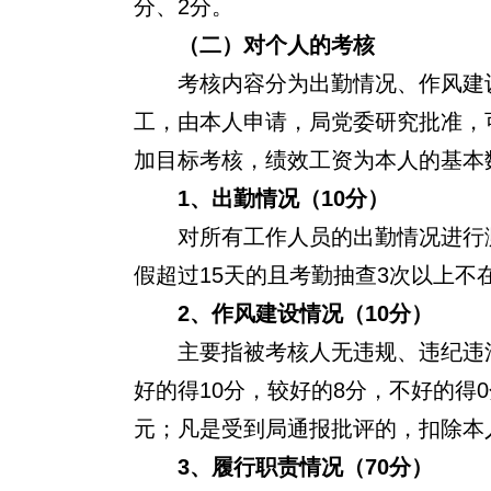
分、2分。
（二）对个人的考核
考核内容
分为出勤情况、作风建
工，由本人申请，局党委研究批准，
加目标考核，绩效工资为本人的基本
1
、出勤情况（10分）
对所有工作人员的出勤情况进行
假超过15天的且考勤抽查3次以上不
2
、作风建设情况（10分）
主要指被考核人无违规、违纪违
好的得10分，较好的8分，不好的得
元；凡是受到局通报批评的，
扣除
本
3
、履行职责情况（70分）