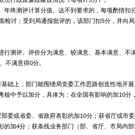
、年终测评计算分值。达不到要求的，每项酌情扣
书面检讨；受到局通报批评的，该部门扣5分，并向
进行测评。评价分为满意、较满意、基本满意、不满
分、不满意得0分。
：
作基础上，部门能围绕局党委工作思路创造性地开展
考核中予以加分，具体为：在全国有影响的加10分
家部委或省委、省政府表彰的加10分；获省厅或市
彰的加4分；获条线业务部门（部、省厅、市局内部