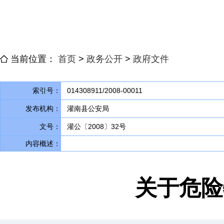
当前位置：
首页
>
政务公开
>
政府文件
索引号：
014308911/2008-00011
发布机构：
灌南县公安局
文号：
灌公〔2008〕32号
内容概述：
关于危险