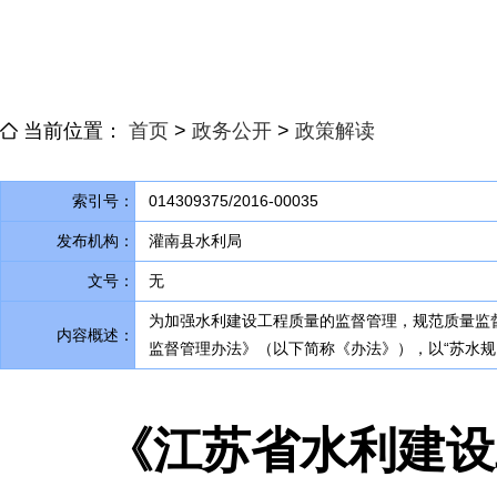
当前位置：
首页
>
政务公开
>
政策解读
索引号：
014309375/2016-00035
发布机构：
灌南县水利局
文号：
无
为加强水利建设工程质量的监督管理
，
规范质量监
内容概述：
监督管理办法》（以下简称《办法》）
，
以“苏水规
《江苏省水利建设