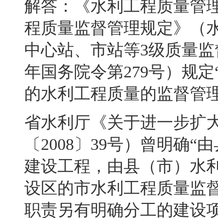
解答：《水利工程质量管
程质量监督管理规定》（
中心站、市站等
3
级质量监
年国务院令第
279
号）规定
的水利工程质量的监督管理
省水利厅《关于进一步扩
〔
2008
〕
39
号）曾明确“
建设工程
，
由县（市）水
设区的市水利工程质量监
职责另有明确分工的建设