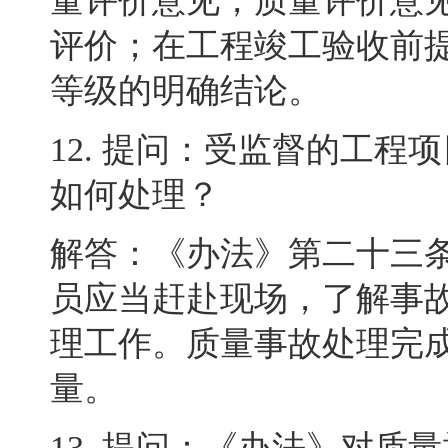
量评价意见，质量评价意
评价
；
在工程竣工验收前
等级的明确结论
。
12.
提问：受监督的工程项
如何处理？
解答：《办法》第二十三
员应当赶赴现场
，
了解事
理工作
。
质量事故处理完
量
。
13.
提问：《办法》对质量