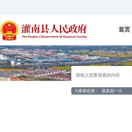
首页
大家都在搜：
最多跑一次