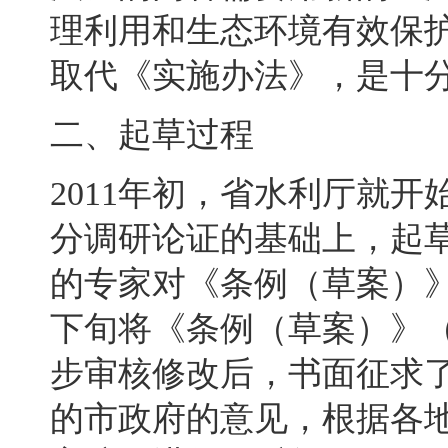
理利用和生态环境有效保
取代《实施办法》
，
是十
二、起草过程
2011
年初
，
省水利厅就开
分调研论证的基础上
，
起
的专家对《条例（草案）
下旬将《条例（草案）》
步审核修改后，书面征求
的市政府的意见
，
根据各