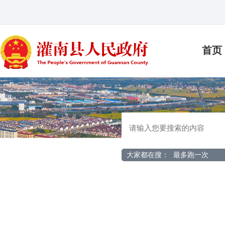
首页
大家都在搜：
最多跑一次