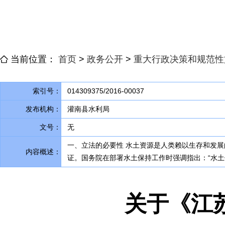
当前位置：
首页
>
政务公开
>
重大行政决策和规范性
索引号：
014309375/2016-00037
发布机构：
灌南县水利局
文号：
无
一、立法的必要性 水土资源是人类赖以生存和发
内容概述：
证。国务院在部署水土保持工作时强调指出：“水
关于《江