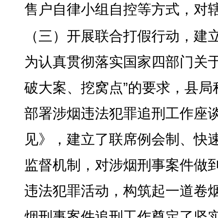
售户自律小组自控等方式，对辖
（三）开展联合打假行动
，
建
为认真贯彻落实国家四部门关
破大案、挖窝点”的要求，县局
部署涉烟违法犯罪追刑工作座
见》，建立了联席例会制、快
监督机制
，
对涉烟刑事案件做
违法犯罪活动，构筑起一道卷
烟刑事案件追刑工作奠定了坚