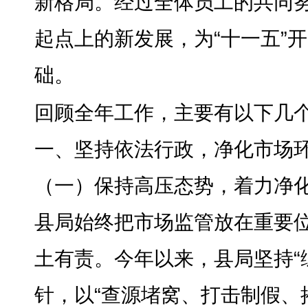
新格局。经过全体员工的共同
起点上的新发展
，
为“十一五”
础
。
回顾全年工作
，
主要有以下几
一、坚持依法行政
，
净化市场
（一）保持高压态势
，
着力净
县局始终把市场监管放在重要
土有责
。
今年以来，县局坚持“
针
，
以“查源堵窝、打击制假、