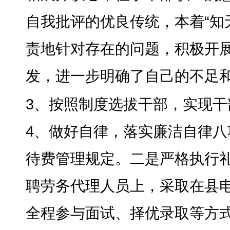
自我批评的优良传统，本着“知
责地针对存在的问题
，
积极开
发
，
进一步明确了自己的不足
3、按照制度选拔干部
，
实现干
4、做好自律
，
落实廉洁自律八
待费管理规定。二是严格执行
聘劳务代理人员上
，
采取在县
全程参与面试、择优录取等方