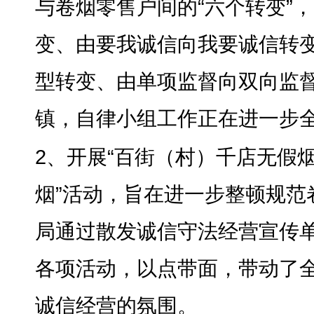
与卷烟零售户间的“六个转变”
，
变、由要我诚信向我要诚信转
型转变、由单项监督向双向监督
镇，自律小组工作正在进一步
2、开展“百街（村）千店无假烟
烟”活动，旨在进一步整顿规范
局通过散发诚信守法经营宣传
各项活动，以点带面
，
带动了
诚信经营的氛围
。