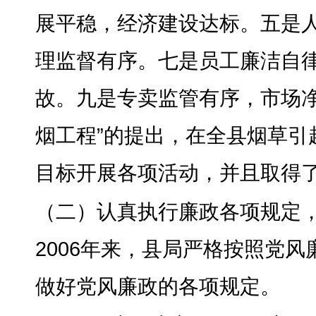
展平稳，经济建设达标
。
五是
理监督有序
。
七是员工廉洁自
故
。
九是专卖监管有序，市场
烟工程”的提出，在全县烟草引
目标开展各项活动，并且取得
（二）认真执行廉政各项规定
2006年来
，
县局严格按照党风
做好党风廉政的各项规定
。