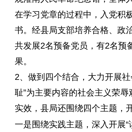
在学习党章的过程中
，
入党积
书
。
经县局支部培养合格、政治
共发展2名预备党员，有2名预
果。
2、做到四个结合
，
大力开展社
耻”为主要内容的社会主义荣辱
实效
，
县局还围绕四个主题，
一是围绕实践主题
，
深入开展