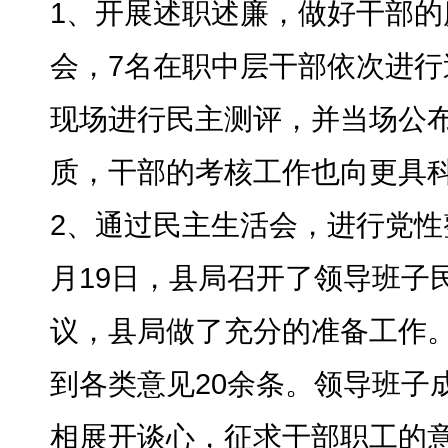
1、开展述职述廉
，
做好干部的
会，7名在职中层干部依次进行
现场进行民主测评，并当场公
质
，
干部的考核工作也向更具
2、通过民主生活会
，
进行党性
月19日，县局召开了领导班子
议
，
县局做了充分的准备工作
到各类意见20余条
。
领导班子
相展开谈心
，
征求干部职工的