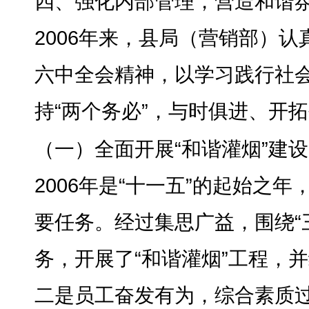
四、强化内部管理
，
营造和谐
2006年来
，
县局（营销部）认
六中全会精神，以学习践行社
持“两个务必”
，
与时俱进、开拓
（一）全面开展“和谐灌烟”建设
2006年是“十一五”的起始之年
要任务。经过集思广益
，
围绕“
务
，
开展了“和谐灌烟”工程，
二是员工奋发有为，综合素质