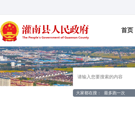
首页
大家都在搜：
最多跑一次