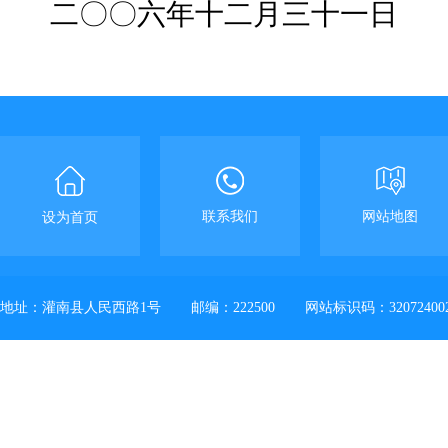
二〇〇六年十二月三十一日
联系我们
网站地图
设为首页
地址：灌南县人民西路1号
邮编：222500
网站标识码：32072400