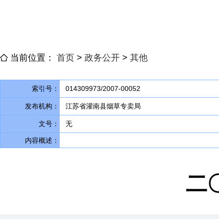
当前位置：
首页
>
政务公开
>
其他
索引号：
014309973/2007-00052
发布机构：
江苏省灌南县烟草专卖局
文号：
无
内容概述：
二