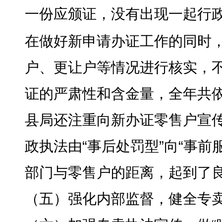
一份应颁证，没有出现一起行
在做好新申请办证工作的同时
户、更让户等情况进行核实
，
证的严肃性和含金量
，
全年共
县局还注重向新办证零售户宣
政执法由“事后处罚型”向“事前
部门与零售户的距离
，
起到了
（五）强化内部监督
，
健全专