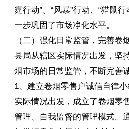
霆行动”、“风暴”行动、“猎鼠行
一步巩固了市场净化水平。
（二）强化日常监管
，
完善卷
县局从辖区实际情况出发
，
坚
烟市场的日常监管，不断完善
1、建立卷烟零售户诚信自律小
实际情况出发
，
成立了卷烟零
管理、自我监督的管理模式
。