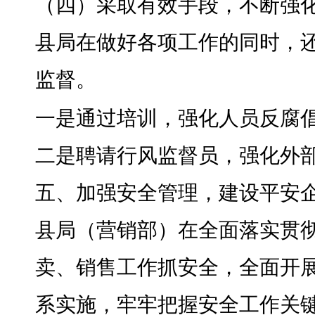
（四）采取有效手段
，
不断强
县局在做好各项工作的同时
，
监督
。
一是通过培训
，
强化人员反腐
二是聘请行风监督员
，
强化外
五、加强安全管理
，
建设平安
县局（营销部）在全面落实贯
卖、销售工作抓安全，全面开展
系实施，牢牢把握安全工作关