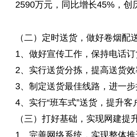
2590万元
，
同比增长45%，创
（二）定时送货
，
做好卷烟配
1、做好宣传工作
，
保持电话订
2、实行送货分拣
，
提高送货效
3、制定送货最佳线路
，
进一步
4、实行“班车式”送货
，
提升客
（三）打好基础
，
实现网建提
1、完善网络系统
，
实现整体推