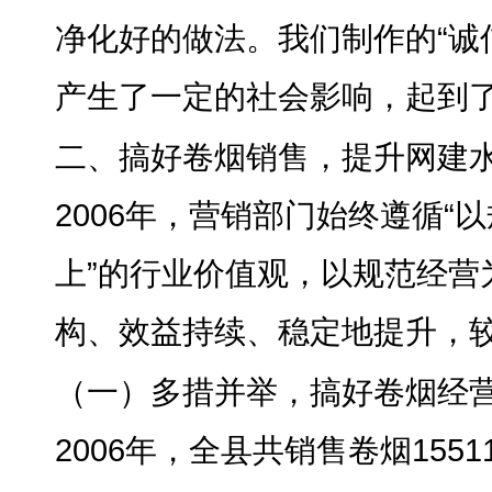
净化好的做法
。
我们制作的“诚
产生了一定的社会影响，起到
二、搞好卷烟销售
，
提升网建
2006年
，
营销部门始终遵循“
上”的行业价值观，以规范经营
构、效益持续、稳定地提升，
（一）多措并举
，
搞好卷烟经
2006年
，
全县共销售卷烟1551