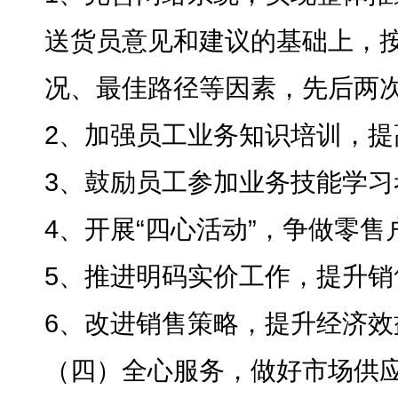
送货员意见和建议的基础上，
况、最佳路径等因素
，
先后两
2、加强员工业务知识培训
，
提
3、鼓励员工参加业务技能学习
4、开展“四心活动”
，
争做零售
5、推进明码实价工作
，
提升销
6、改进销售策略
，
提升经济效
（四）全心服务
，
做好市场供