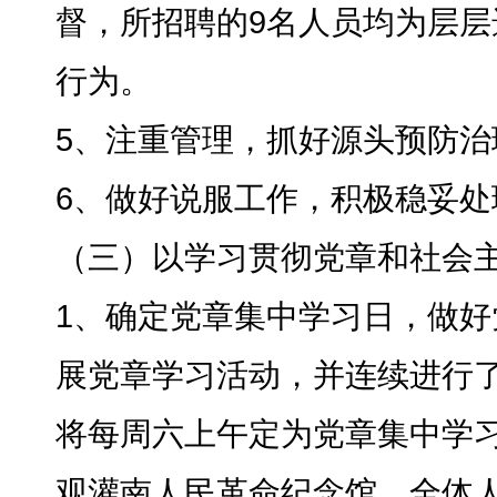
督，所招聘的9名人员均为层
行为。
5、注重管理
，
抓好源头预防治
6、做好说服工作
，
积极稳妥处
（三）以学习贯彻党章和社会
1、确定党章集中学习日
，
做好
展党章学习活动，并连续进行
将每周六上午定为党章集中学
观灌南人民革命纪念馆
，
全体