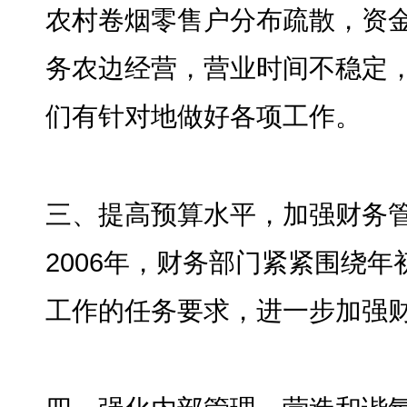
农村卷烟零售户分布疏散
，
资
务农边经营
，
营业时间不稳定
们有针对地做好各项工作
。
三、提高预算水平
，
加强财务
2006年
，
财务部门紧紧围绕年
工作的任务要求
，
进一步加强