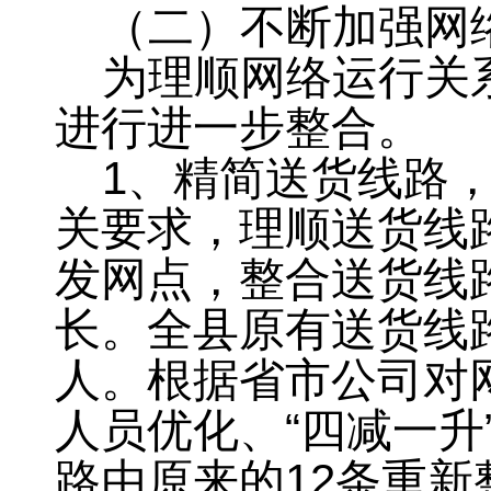
（二）不断加强网
为理顺网络运行关
进行进一步整合
。
1
、精简送货线路
关要求
，
理顺送货线
发网点，整合送货线
长
。
全县原有送货线
人
。
根据省市公司对
人员优化、“四减一升
路由原来的
12
条重新