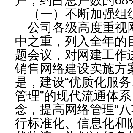
户
，
约占总户数的
68
（一）不断加强组
公司各级高度重视
中之重，列入全年的
题会议，对网建工作
销售网络建设实施方
是
，
建设“优质化服
管理”的现代流通体
念
，
提高网络管理“
行标准化、信息化和