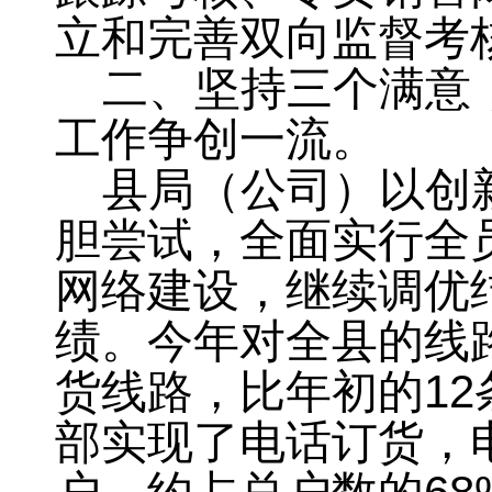
立和完善双向监督考
二、坚持三个满意
工作争创一流。
县局（公司）以创
胆尝试，全面实行全
网络建设
，
继续调优
绩
。
今年对全县的线
货线路
，
比年初的
12
部实现了电话订货，