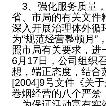
3
、强化服务质量
省、市局的有关文件
深入开展治理体外循
为“规范经营整顿月”
照市局有关要求
，
进
6
月
17
日
，
公司组织
想
，
端正态度，结合
[2004]9
号文件《关于
卷烟经营的八个严禁
为保证活动富有实