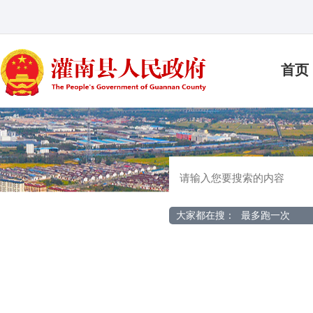
首页
大家都在搜：
最多跑一次