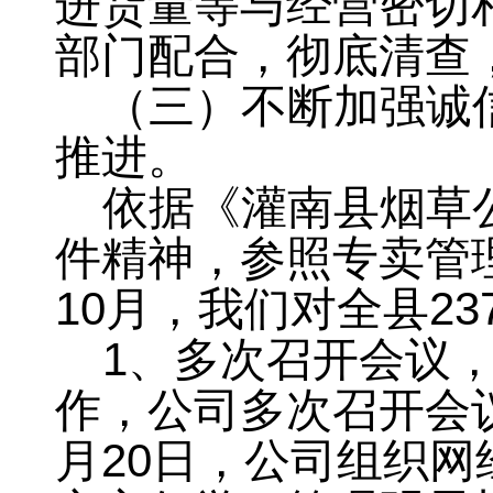
进货量等与经营密切
部门配合，彻底清查
（三）不断加强诚
推进。
依据《灌南县烟草
件精神
，
参照专卖管
10
月
，
我们对全县
23
1
、多次召开会议
作
，
公司多次召开会
月
20
日
，
公司组织网