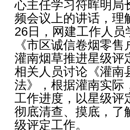
心主任学习符晖明局
频会议上的讲话
，
理
26
日
，
网建工作人员
《市区诚信卷烟零售
灌南烟草推进星级评
相关人员讨论《灌南
法》，根据灌南实际
工作进度，以星级评
彻底清查、摸底，了
级评定工作。