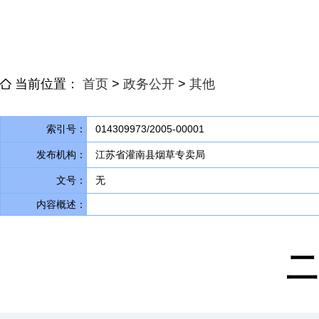
当前位置：
首页
>
政务公开
>
其他
索引号：
014309973/2005-00001
发布机构：
江苏省灌南县烟草专卖局
文号：
无
内容概述：
二