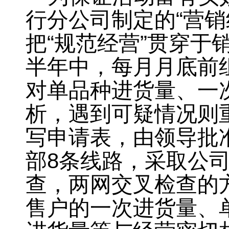
行分公司制定的“营销
把“规范经营”贯穿于
半年中
，
每月月底前
对单品种进货量、一
析
，
遇到可疑情况则
写申请表，由领导批
部
8
条线路
，
采取公
查
，
两网交叉检查的
售户的一次进货量、