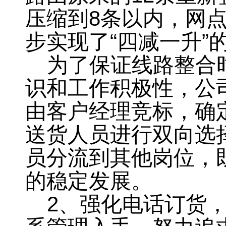
压缩到
8
条以内
，
网
步实现了“四减一升”
为了保证线路整合
识和工作积极性，公
由客户经理竞标，确
送货人员进行双向选
员分流到其他岗位，
的稳定发展。
2
、强化电话订货