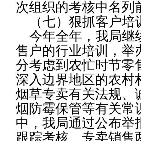
次组织的考核中名列
（七）狠抓客户培
今年全年
，
我局继
售户的行业培训，举
分考虑到农忙时节零
深入边界地区的农村
烟草专卖有关法规、
烟防霉保管等有关常
中
，
我局通过公布举
跟踪考核、专卖销售