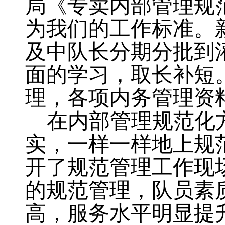
局《专卖内部管理规
为我们的工作标准
。
及中队长分期分批到
面的学习，取长补短
理
，
各项内务管理资
在内部管理规范化
实
，
一样一样地上规
开了规范管理工作现
的规范管理
，
队员素
高
，
服务水平明显提