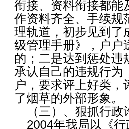
衔接、资料衔接都能
作资料齐全、手续规
理轨道
，
初步见到了
级管理手册》，户户
的；二是达到惩处违
承认自己的违规行为
户，要求评上好类
，
了烟草的外部形象。
（三）、狠抓行政
2004
年我局以《行