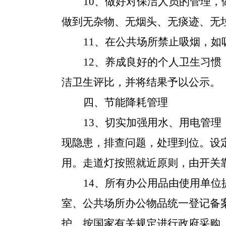
10、做好对保洁人员的管理
做到无杂物、无烟头、无痰迹、无
11、在公共场所禁止吸烟，
12、养成良好的个人卫生习
洁卫生评比，并将结果予以公示。
四、节能降耗管理
13、切实加强用水、用电管
现隐患，排查问题，处理到位。设
用。走道灯按照就近原则，由开关
14、所有办公用品由使用单
室、公共场所办公物品统一登记备
护。按国家有关规定进行政府采购