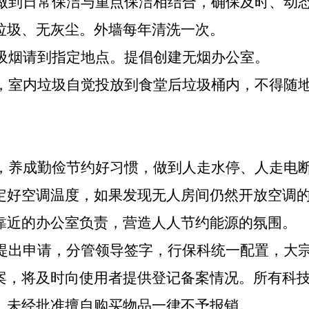
，做到日常保洁与重点保洁相结合，确保及时、动
垃圾、无灰尘。外墙每年清洗一次。
如吸烟请到指定地点。提倡创建无烟办公室。
惯，室内垃圾自觉投放到食堂后垃圾桶内，不得随
理，养成勤俭节约好习惯，做到人走水停、人走电
定好空调温度，如果发现无人房间仍然开放空调
靠近的办公室负责，营造人人节约能源的氛围。
位提出申请，分管领导签字，行保科统一配置，大
案，将及时向使用者提供登记备案情况。所有科
。未经批准擅自购买物品一律不予报销。