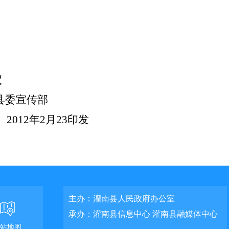
定
县委宣传部
012
年2月23印发
主办：灌南县人民政府办公室
承办：灌南县信息中心 灌南县融媒体中心
站地图