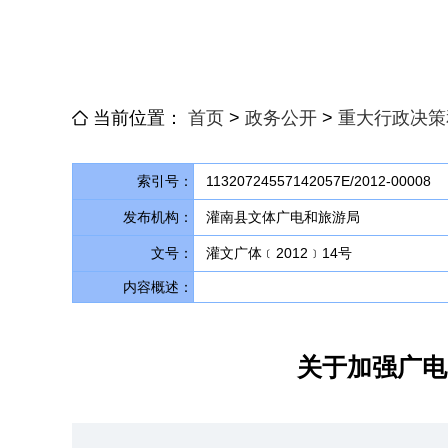
当前位置：
首页
>
政务公开
>
重大行政决策
索引号：
11320724557142057E/2012-00008
发布机构：
灌南县文体广电和旅游局
文号：
灌文广体﹝2012﹞14号
内容概述：
关于加强广电