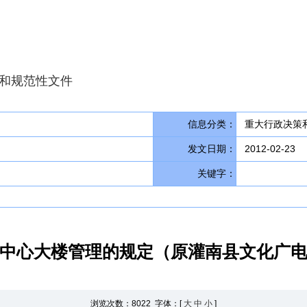
和规范性文件
信息分类：
重大行政决策和
发文日期：
2012-02-23
关键字：
中心大楼管理的规定（原灌南县文化广
浏览次数：
8022 字体：[
大
中
小
]