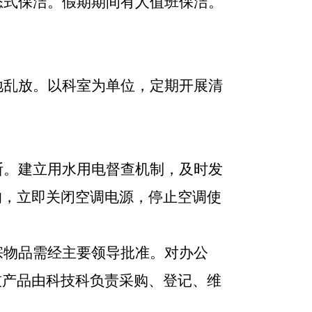
态式保洁。假期期间有人值班保洁。
地乱放。以科室为单位，定期开展清
断。建立用水用电督查机制，及时发
的，立即关闭空调电源，停止空调使
宗物品需经主要领导批准。对办公
技产品由科技科负责采购、登记、维