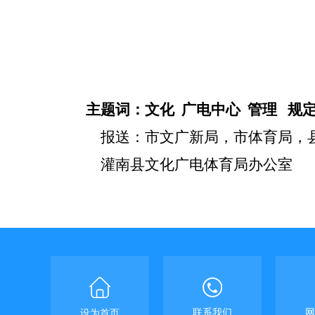
主题词：
文化
广电中心 管理 规
报送：市文广新局，市体育局，
灌南县文化广电体育局办公室
2
联系我们
网
设为首页