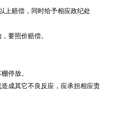
倍以上赔偿，同时给予相应政纪处
的，要照价赔偿。
车棚停放。
或造成其它不良反应，应承担相应责