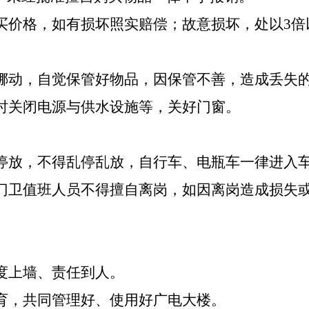
购买价格，如有损坏照实赔偿；故意损坏，处以3
、挪动，自觉保管好物品，因保管不善，造成丢失
及时关闭电源与供水设施等，关好门窗。
序停放，不得乱停乱放，自行车、电瓶车一律进入
。门卫值班人员不得擅自离岗，如因离岗造成损失
度上墙、责任到人。
教育，共同管理好、使用好广电大楼。