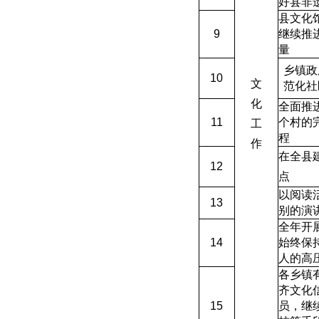
好县非
县文化
9
继续推
量
乡镇政
10
文
范化社
化
全面推
11
个村的
工
程
作
在全县建
12
点
以阅读
13
别的演
全年开
14
始终保
人的高
各乡镇
齐文化
15
员
，
继