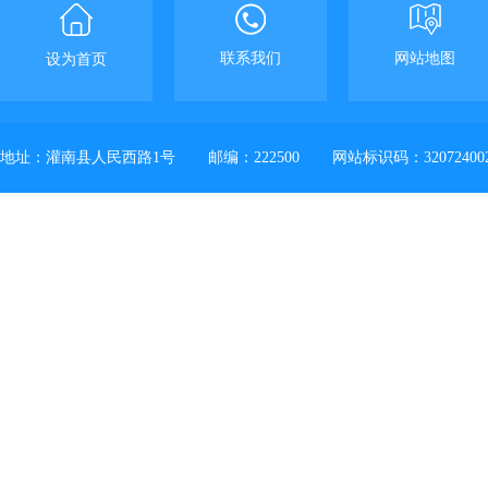
联系我们
网站地图
设为首页
地址：灌南县人民西路1号
邮编：222500
网站标识码：32072400