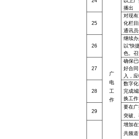
24
以上广
播出
对现有
25
化栏目
通讯员
继续办
26
以“快
色。召
确保已
27
好合同
广
入，应
电
数字化
28
工
完成城
换工作
作
要在广
29
突破、
增加在
共频道