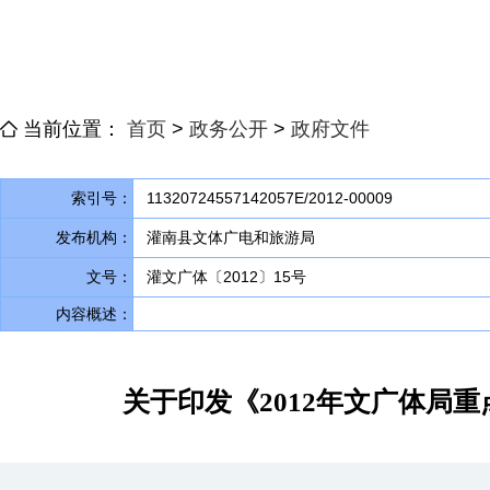
当前位置：
首页
>
政务公开
>
政府文件
索引号：
11320724557142057E/2012-00009
发布机构：
灌南县文体广电和旅游局
文号：
灌文广体〔2012〕15号
内容概述：
关于印发《2012年文广体局