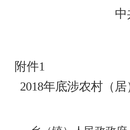
中共灌南县
附件1
2018
年底涉农村（居