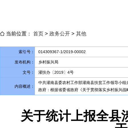
当前位置：
首页
>
政务公开
>
其他
索引号：
014309367-1/2019-00002
发布机构：
乡村振兴局
文号：
灌扶办〔2019〕4号
中共灌南县委农村工作部灌南县扶贫工作领导小组办
内容概述：
政府：根据省委省政府《关于贯彻落实乡村振兴战略
关于统计上报全县