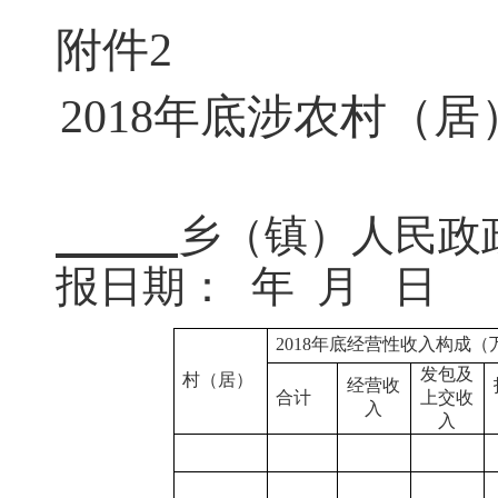
附件2
2018
年底涉农村（居
乡（镇）
报日期： 年 月 日
2018
年底经营性收入构成（
发包及
村（居）
经营收
合计
上交收
入
入