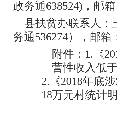
政务通638524)，邮
县扶贫办联系人：
务通536274），邮箱：gn
附件：1.《
营性收入低于
2.
《2018年
18万元村统计