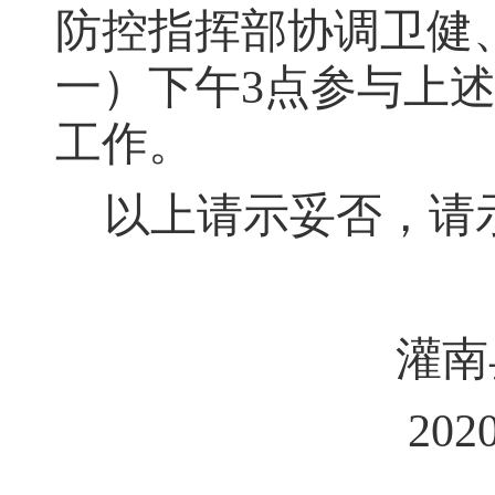
防控指挥部协调卫健
一）下午3点参与上
工作
。
以上请示妥否
，
请
灌南
2020年5