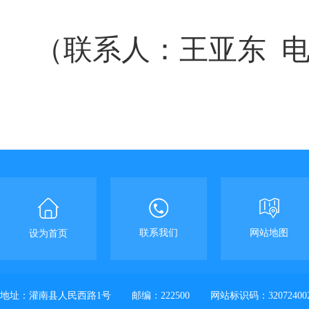
（联系人：王亚东
联系我们
网站地图
设为首页
地址：灌南县人民西路1号
邮编：222500
网站标识码：32072400