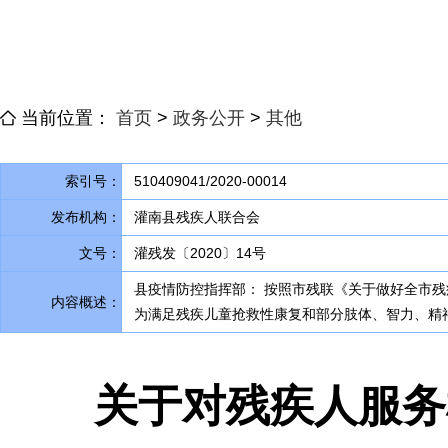
当前位置：
首页
>
政务公开
>
其他
索引号：
510409041/2020-00014
发布机构：
灌南县残疾人联合会
文号：
灌残发〔2020〕14号
县疫情防控指挥部： 按照市残联《关于做好全市
内容概述：
为满足残疾儿童抢救性康复和部分肢体、智力、精
关于对残疾人服务