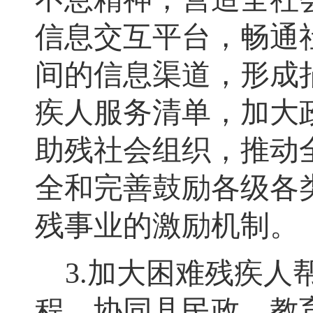
信息交互平台，畅通
间的信息渠道
，
形成
疾人服务清单
，
加大
助残社会组织
，
推动
全和完善鼓励各级各
残事业的激励机制
。
3.
加大困难残疾人
程，协同县民政、教