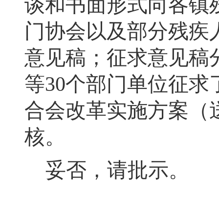
谈和书面形式向各
镇
门协会
以
及部分残疾
意见稿；征求意见稿
等
30
个部门单位征求
合会改革实施方案（
核
。
妥否
，
请批示。