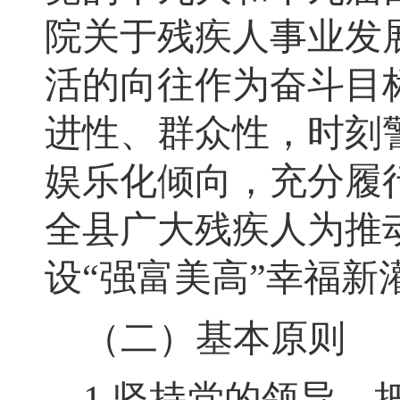
院关于残疾人事业发
活的向往作为奋斗目
进性、群众性
，
时刻
娱乐化倾向，充分履
全县广大残疾人为推
设
“
强富美高
”
幸福新
（二）基本原则
1.
坚持党的领导
。