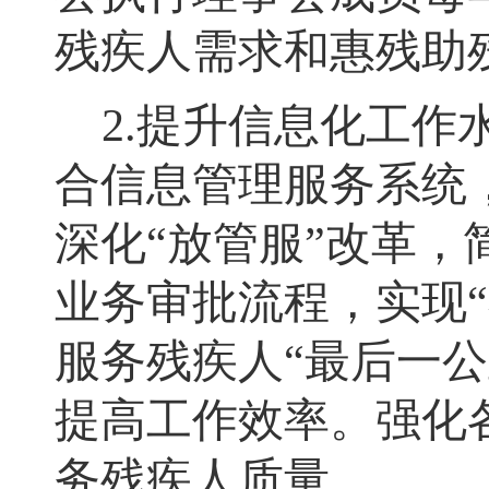
残疾人需求和惠残助
2.
提升信息化工作
合信息管理服务系统
深化
“
放管服
”
改革
，
业务审批流程，实现
“
服务残疾人
“
最后一公
提高工作效率
。
强化
务残疾人质量
。