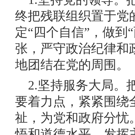
终把残联组织置于党
定
“
四个自信
”
，
做到
“
张，严守政治纪律和
地团结在党的周围。
2.
坚持服务大局
。
要着力点，紧紧围绕
祉，为党和政府分忧
悟和道德水平，发挥