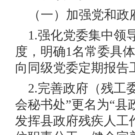
（一）加强党和政
1.
强化党委集中领
度，明确
1
名常委具
向同级党委定期报告
2.
完善政府（残工
会秘书处
”
更名为
“
县
发挥县政府残疾人工