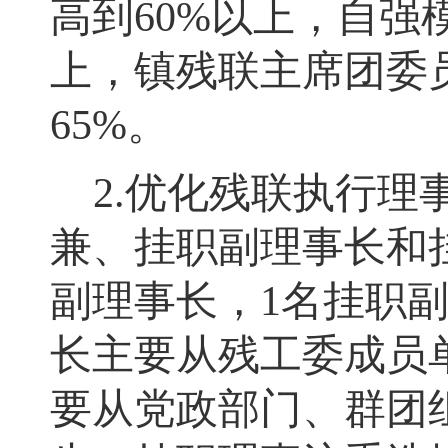
高到
60%
以上
，
自强
上
，
镇残联主席团委
65%
。
2.
优化残联执行理
兼、挂职副理事长和
副理事长
，
1
名挂职
长主要从残工委成员
要从党政部门、群团