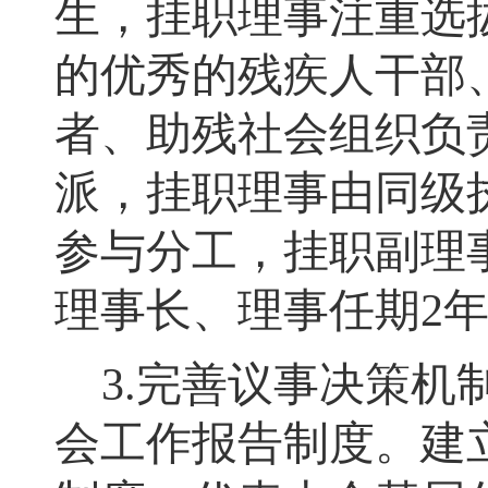
生
，
挂职理事注重选
的优秀的残疾人干部
者、助残社会组织负
派
，
挂职理事由同级
参与分工
，
挂职副理
理事长、理事任期
2
3.
完善议事决策机
会工作报告制度。建