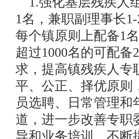
1.
强化基层残疾人
1
名
，
兼职副理事长
1-
每个镇原则上配备
1
超过
1000
名的可配备
求，提高镇残疾人专
平、公正、择优原则
员选聘、日常管理和
道，进一步改善专职
导和业务培训，不断