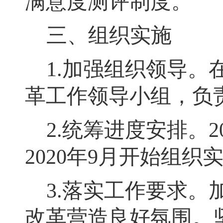
满意度测评制度
。
三、组织实施
1.
加强组织领导
。
革工作领导小组，负
2.
统筹进度安排
。
2
2020
年
9
月开始组织
3.
落实工作要求
。
改革营造良好氛围
。