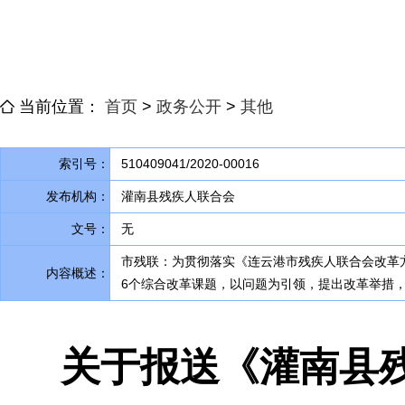
当前位置：
首页
>
政务公开
>
其他
索引号：
510409041/2020-00016
发布机构：
灌南县残疾人联合会
文号：
无
市残联：为贯彻落实《连云港市残疾人联合会改革
内容概述：
6个综合改革课题
，
以问题为引领，提出改革举措
关于报送《灌南县