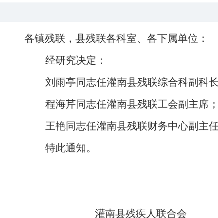
各镇残联
，
县残联各科室、各下属单位：
经研究决定：
刘雨亭同志
任灌南县残联综合科副科
程海芹同志任灌南县残联工会副主席
王艳同志任灌南县残联财务中心副主
特此通知
。
灌南县残疾人联合会