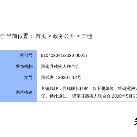
当前位置：
首页
>
政务公开
>
其他
索引号：
510409041/2020-00017
发布机构：
灌南县残疾人联合会
文号：
灌残发〔2020〕12号
各镇残联
，
县残联各科室、各下属单位：经研究决
内容概述：
任。特此通知
。
灌南县残疾人联合会 2020年5月6