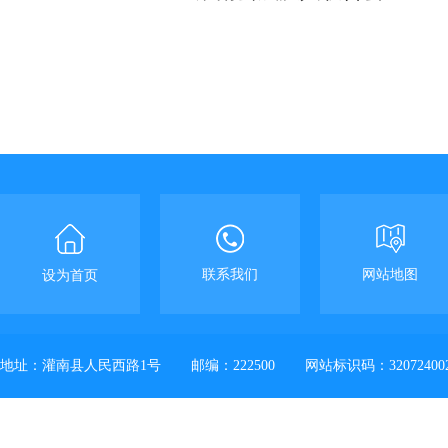
联系我们
网站地图
设为首页
地址：灌南县人民西路1号
邮编：222500
网站标识码：32072400