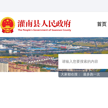
首页
大家都在搜：
最多跑一次