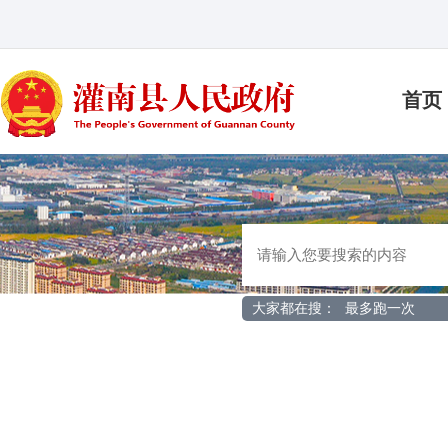
首页
大家都在搜：
最多跑一次