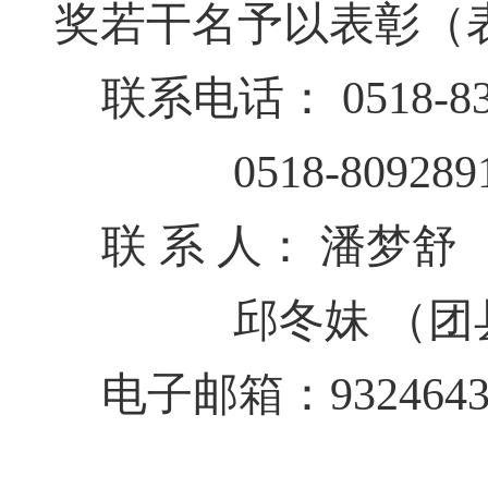
奖若干名予以表彰（
联系电话：
0518-8
0518-809289
联
系
人：
潘梦舒
邱冬妹
（团
电子邮箱：
932464