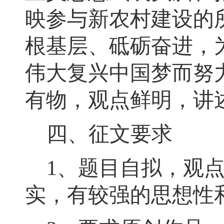
映参与新农村建设的
根基层、
砥砺奋进
，
伟大复兴中国梦而努
有物
，
观点鲜明，讲
四、征文要求
1
、题目自拟
，
观
实
，
有较强的思想性