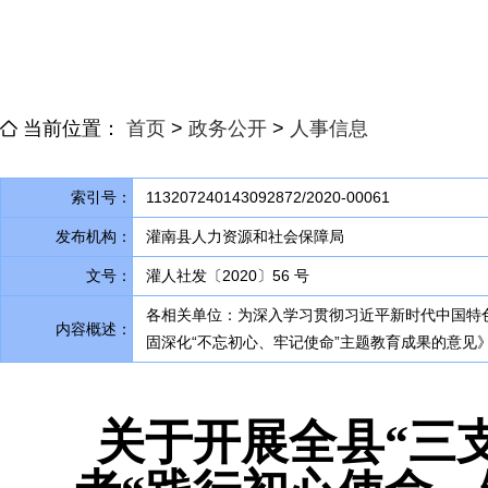
当前位置：
首页
>
政务公开
>
人事信息
索引号：
113207240143092872/2020-00061
发布机构：
灌南县人力资源和社会保障局
文号：
灌人社发〔2020〕56 号
各相关单位：为深入学习贯彻习近平新时代中国特
内容概述：
固深化“不忘初心、牢记使命”主题教育成果的意见
关于开展全县“三