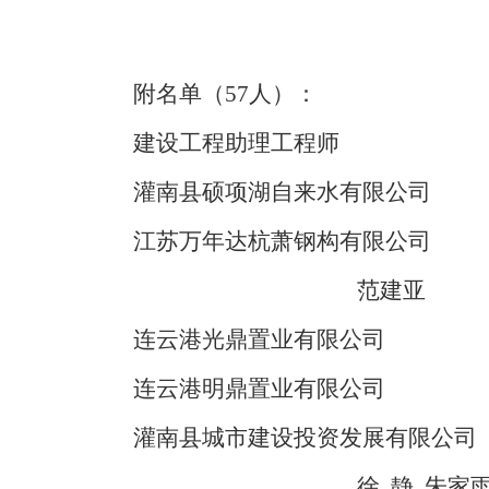
附名单（
57
人）：
建设工程助理工程师
灌南县硕项湖自来水有限公司
江苏万年达杭萧钢构有限公司
范建亚
连云港光鼎置业有限公司
连云港明鼎置业有限公司
灌南县城市建设投资发展有限公司
徐
静
朱家