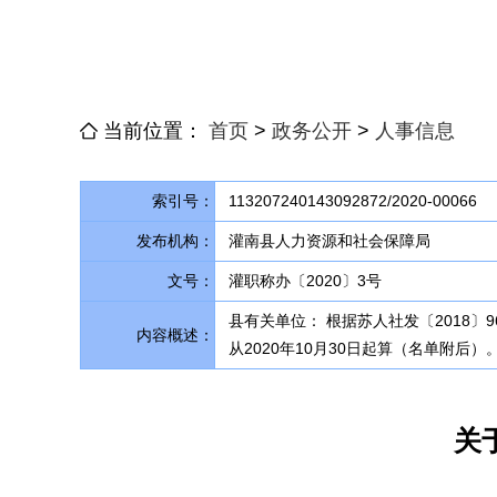
当前位置：
首页
>
政务公开
>
人事信息
索引号：
113207240143092872/2020-00066
发布机构：
灌南县人力资源和社会保障局
文号：
灌职称办〔2020〕3号
县有关单位： 根据苏人社发〔2018
内容概述：
从2020年10月30日起算（名单附后
关