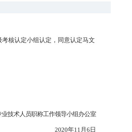
级考核认定小组认定，同意认定马文
专业技术人员职称工作领导小组办公室
20
20
年
11
月
6
日