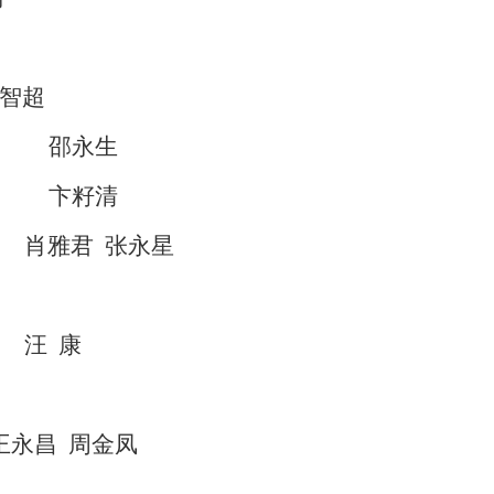
智超
邵永生
卞籽清
肖雅君
张永星
汪
康
王永昌
周金凤