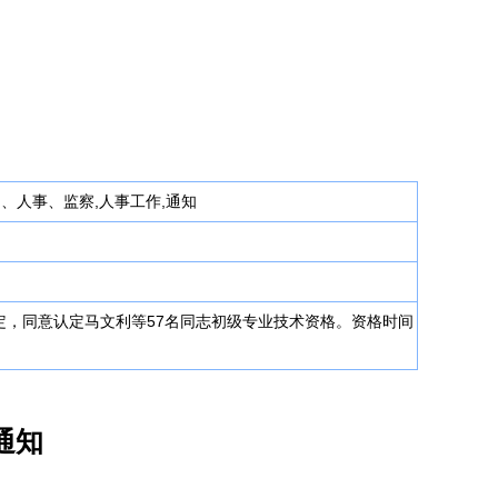
动、人事、监察,人事工作,通知
认定，同意认定马文利等57名同志初级专业技术资格。资格时间
通知