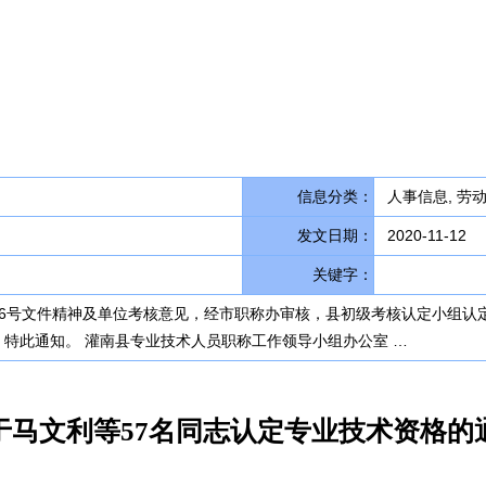
信息分类：
人事信息, 劳
发文日期：
2020-11-12
关键字：
〕96号文件精神及单位考核意见，经市职称办审核，县初级考核认定小组
）。特此通知。 灌南县专业技术人员职称工作领导小组办公室 …
于马文利等57名同志认定专业技术资格的