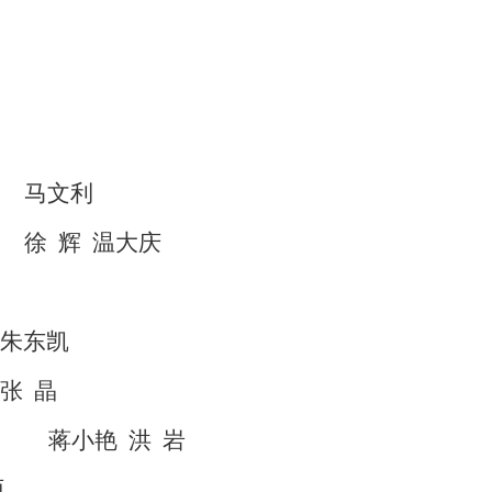
马文利
徐
辉
温大庆
朱东凯
张
晶
蒋小艳
洪
岩
雨