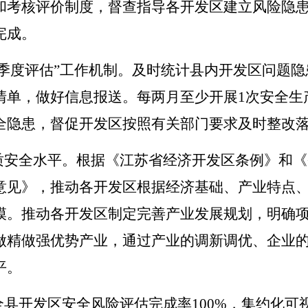
和考核评价制度，督查指导各开发区建立风险隐
完成。
季度评估
”
工作机制。及时统计县内开发区问题隐
清单，做好信息报送。每两月至少开展
1
次安全生
全隐患，督促开发区按照有关部门要求及时整改
质安全水平。根据《江苏省经济开发区条例》和《
意见》，推动各开发区根据经济基础、产业特点
模。推动各开发区制定完善产业发展规划，明确
做精做强优势产业，通过产业的调新调优、企业
平。
全县开发区安全风险评估完成率
100%
，集约化可