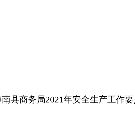
灌南县商务局
2021
年安全生产工作要