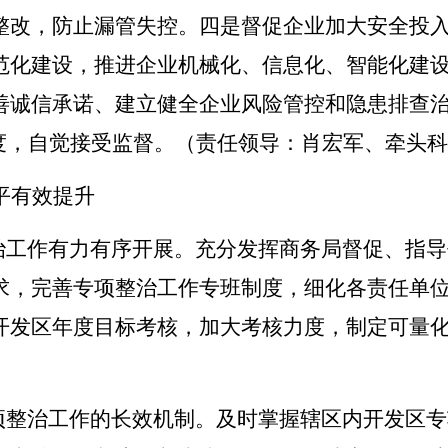
整改，防止漏管失控。
四是
督促企业加大安全投
范化建设，推进企业机械化、信息化、智能化建
善诚信承诺、建立健全企业风险管控和隐患排查
度，自觉接受监督。
（责任领导：肖宏军、牵头科
平有效提升
治工作有力有序开展。充分发挥商务局督促、指导
求，完善专项整治工作专班制度，细化各责任单
开发区年度目标考核，加大考核力度，制定可量
项整治工作的长效机制。及时掌握辖区内开发区专