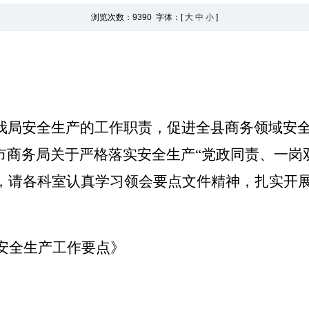
浏览次数：
9390 字体：[
大
中
小
]
我局安全生产的工作职责，促进全县商务领域安
市商务局关于严格落实安全生产
“
党政同责、一岗
，请各科室认真学习领会要点文件精神，扎实开
安全生产工作要点》