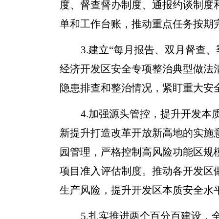
度、督查督办制度、通报约谈制度
单和工作台账，推动重点任务按期
3.
建立
“
每月报告、双月督查、
经济开发区安全专项整治典型做法
隐患排查和整治情况，紧盯重大安
4.
加强源头管控，提升开发本
新提升打造改革开放新高地的实施
园管理，严格控制高风险功能区规
项目准入评估制度。推动各开发区
生产风险，提升开发区本质安全水
5.
扎实推进两个百分百建设，