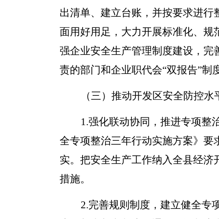
出清单、建立台账，并按要求进行
面用好用足，大力开展标准化、规
强企业安全生产管理制度建设，完
责的部门和企业职代会
“
双报告
”
制
（三）推动开发区安全防控水
1.
强化联动协同，推进专项整
全专项整治三年行动实施方案》要
实。把安全生产工作纳入全县经济
措施。
2.
完善规则制度，建立健全专