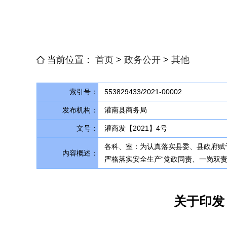
当前位置：
首页
>
政务公开
>
其他
索引号：
553829433/2021-00002
发布机构：
灌南县商务局
文号：
灌商发【2021】4号
各科、室：为认真落实县委、县政府赋
内容概述：
严格落实安全生产“党政同责、一岗双责
关于印发