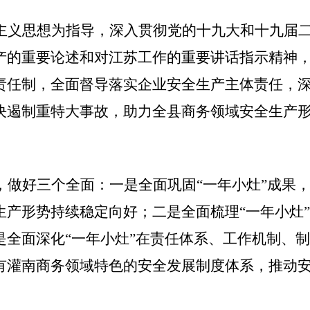
主义思想为指导，深入贯彻党的十九大和十九届
产的重要论述和对江苏工作的重要讲话指示精神
责任制，全面督导落实企业安全生产主体责任，
决遏制重特大事故，助力全县商务领域安全生产
，做好三个全面：
一是
全面巩固
“
一年小灶
”
成果
生产形势持续稳定向好；
二是
全面梳理
“
一年小灶
”
是
全面深化
“
一年小灶
”
在责任体系、工作机制、制
有灌南商务领域特色的安全发展制度体系，推动