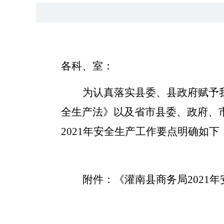
各科、室：
为认真落实县委、县政府赋予
全生产法》以及省市县委、政府、
2021
年安全生产工作要点明确如下
附件：《灌南县商务局
2021
年