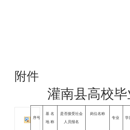
附件
灌南县高校毕
基
名
是否接受社会
岗位名称
序号
专业
学
地
称
人员报名