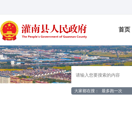
首页
大家都在搜：
最多跑一次