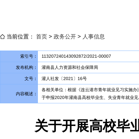
当前位置：
首页
>
政务公开
>
人事信息
索引号：
113207240143092872/2021-00007
发布机构：
灌南县人力资源和社会保障局
文号：
灌人社发〔2021〕16号
各相关单位：根据《连云港市青年就业见习实施办法
内容概述：
于申报2020年灌南县高校毕业生、失业青年就业见
关于开展高校毕