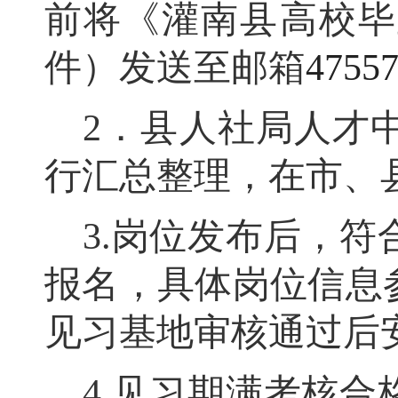
前将《灌南县高校毕
件）发送至邮箱
4755
2
．县人社局人才
行汇总整理
，
在市、
3.
岗位发布后
，
符
报名
，
具体岗位信息
见习基地审核通过后
4.
见习期满考核合