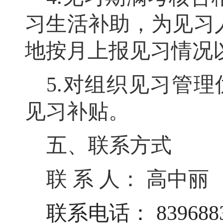
习生活补助
，
为见习
地按月上报见习情况
5.
对组织见习管理
见习补贴
。
五、联系方式
联
系
人：
高中丽
联系电话：
83968