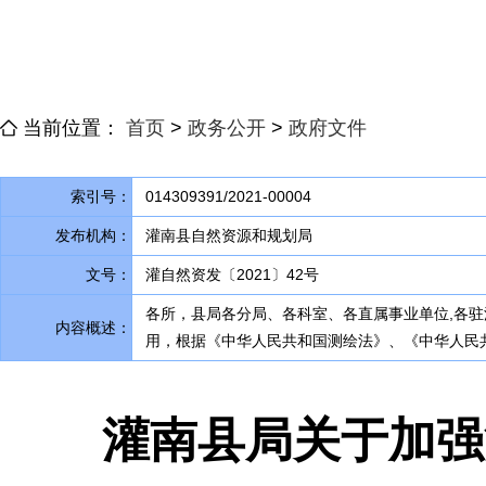
当前位置：
首页
>
政务公开
>
政府文件
索引号：
014309391/2021-00004
发布机构：
灌南县自然资源和规划局
文号：
灌自然资发〔2021〕42号
各所
，
县局各分局、各科室、各直属事业单位,各
内容概述：
用，根据《中华人民共和国测绘法》、《中华人民
灌南县局关于加强