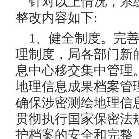
针对以上情况
，
系
整改内容如下
:
1、健全制度
。
完
理制度
，
局各部门新
息中心移交集中管理
地理信息成果档案管
确保涉密测绘地理信
贯彻执行国家保密法
护档案的安全和完整