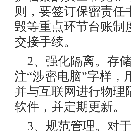
则
，
要签订保密责任
毁等重点环节台账制
交接手续。
2、强化隔离
。
存
注
“涉密电脑”字样
，
并与互联网进行物理
软件，并定期更新
。
3、规范管理
。
对