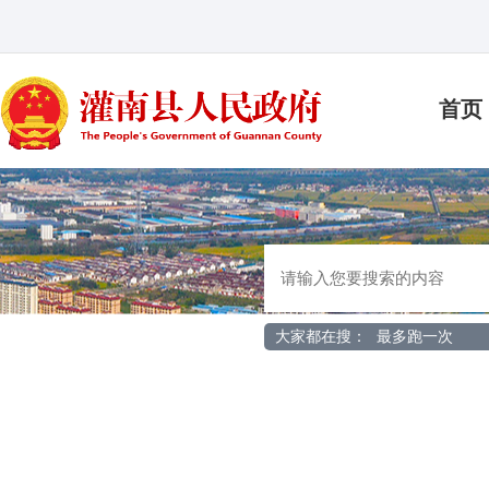
首页
大家都在搜：
最多跑一次