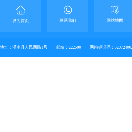
联系我们
网站地图
设为首页
地址：灌南县人民西路1号
邮编：222500
网站标识码：32072400