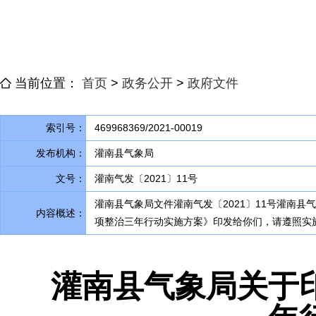
当前位置：
首页
>
政务公开
>
政府文件
索引号：
469968369/2021-00019
发布机构：
灌南县气象局
文号：
灌南气发〔2021〕11号
灌南县气象局文件灌南气发〔2021〕11号灌南
内容概述：
项整治三年行动实施方案》印发给你们
，
请遵照实
灌南县气象局关于