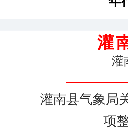
年
灌
灌
灌南县气象局
项整治三年