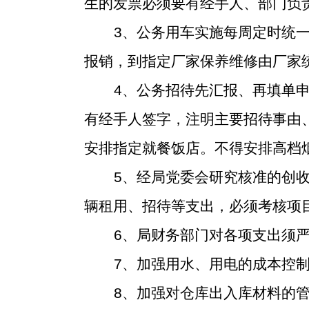
生的发票必须要有经手人、部门负
3
、公务用车实施每周定时统一
报销，到指定厂家保养维修由厂家
4
、公务招待先汇报、再填单
有经手人签字，注明主要招待事由
安排指定就餐饭店。不得安排高档
5
、经局党委会研究核准的创
辆租用、招待等支出，必须考核项
6
、局财务部门对各项支出须
7
、加强用水、用电的成本控
8
、加强对仓库出入库材料的