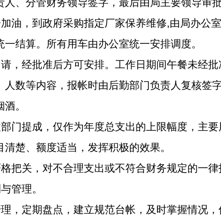
责人、分管财务领导签字，最后由局主要领导审
加油，到政府采购指定厂家保养维修,由局办公室
统一结算。所有用车由办公室统一安排调度。
申请，经批准后方可安排。工作日期间午餐未经批
、人数等内容，报帐时由后勤部门负责人复核签
烟酒。
收部门提成，仅作为年度总支出的上限幅度，主要
目清楚、额度适当，发挥积极的效果。
严格把关，对不合理支出或不符合财务规定的一律
制与管理。
管理，定期盘点，建立规范台帐，及时掌握情况，