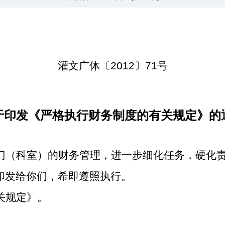
灌文广体〔2012〕71号
于印发《严格执行财务制度的有关规定》的
门（科室）的财务管理，进一步细化任务，硬化
印发给你们，希即遵照执行。
关规定》。