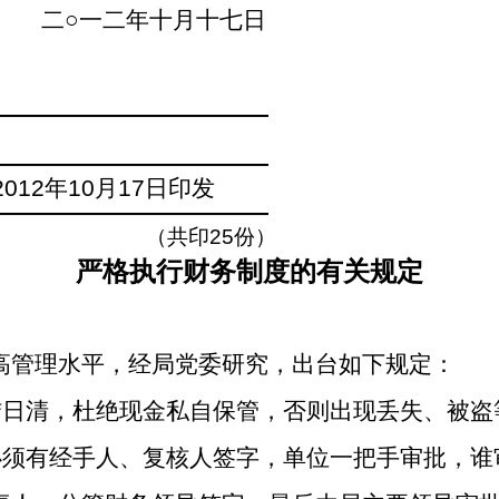
二○一二年十月十七日
————————————
————————————
012
年10月17日印发
————————————
（共印25份）
严格执行财务制度的有关规定
高管理水平，经局党委研究，出台如下规定：
结日清，杜绝现金私自保管，否则出现丢失、被盗
必须有经手人、复核人签字，单位一把手审批，谁