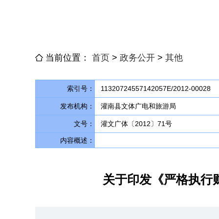
当前位置：
首页
>
政务公开
>
其他
索引号：
11320724557142057E/2012-00028
发布机构：
灌南县文体广电和旅游局
文号：
灌文广体〔2012〕71号
内容概述：
关于印发《严格执行