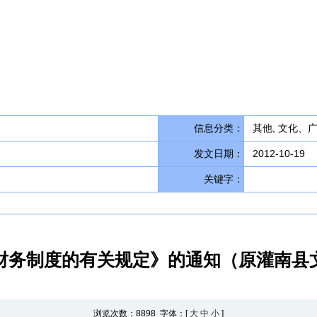
信息分类：
其他, 文化、
发文日期：
2012-10-19
关键字：
财务制度的有关规定》的通知（原灌南县
浏览次数：
8898 字体：[
大
中
小
]