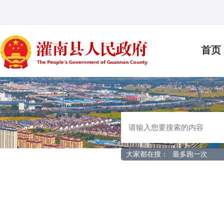
首页
大家都在搜：
最多跑一次