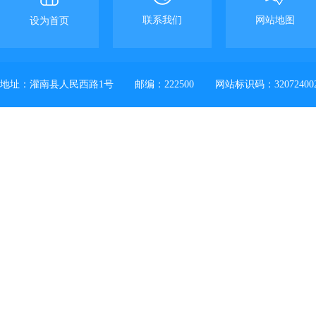
联系我们
网站地图
设为首页
地址：灌南县人民西路1号
邮编：222500
网站标识码：32072400