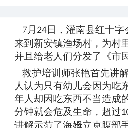
7
月
日
，
灌南县红十字
24
来到新安镇渔场村，为村
并且给老人们分发了《市
救护培训师张艳首先讲
人认为只有幼儿会因为吃
年人却因吃东西不当造成
分钟就会危及生命
，
超过
1
讲解示范了海姆立克腹部