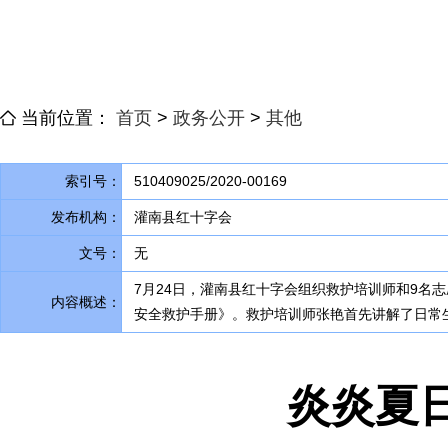
当前位置：
首页
>
政务公开
>
其他
索引号：
510409025/2020-00169
发布机构：
灌南县红十字会
文号：
无
7月24日
，
灌南县红十字会组织救护培训师和9名
内容概述：
安全救护手册》
。
救护培训师张艳首先讲解了日常
炎炎夏