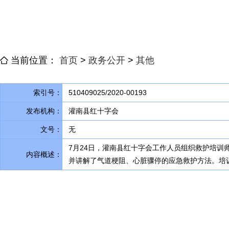
当前位置：
首页
>
政务公开
>
其他
索引号：
510409025/2020-00193
发布机构：
灌南县红十字会
文号：
无
7月24日
，
灌南县红十字会工作人员组织救护培训
内容概述：
并讲解了气道梗阻、心脏骤停的应急救护方法。培