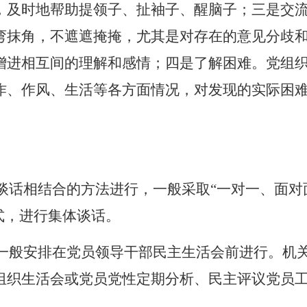
，及时地帮助提领子、扯袖子、醒脑子；
三是交
弯抹角，不遮遮掩掩，尤其是对存在的意见分歧
增进相互间的理解和感情；
四是了解困难。
党组
作、作风、生活等各方面情况，对发现的实际困
谈话相结合的方法进行，一般采取
“一对一、面对
式，进行集体谈话。
一般安排在党员领导干部民主生活会前进行。机
组织生活会或党员党性定期分析、民主评议党员