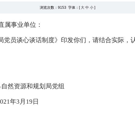
浏览次数：
9153 字体：[
大
中
小
]
直属事业单位：
局党员谈心谈话制度》印发你们，请结合实际，
县自然资源和规划局党组
2021年3月19日