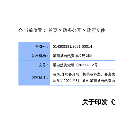
当前位置：
首页
>
政务公开
>
政府文件
索引号：
014309391/2021-00014
发布机构：
灌南县自然资源和规划局
文号：
灌自然资党组〔2021〕12号
各所,县局各分局、机关各科室、各直
内容概述：
局党组2021年3月19日 灌南县自然
关于印发《