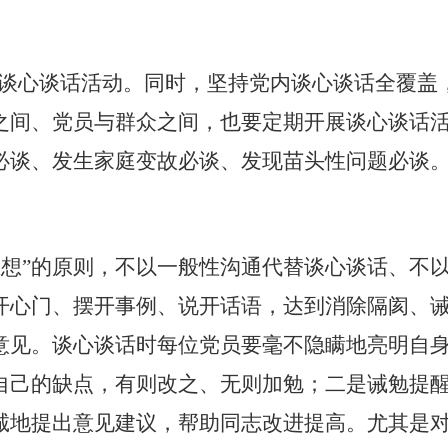
谈心谈话活动。同时，坚持党内谈心谈话全覆盖
之间、党员与群众之间，也要定期开展谈心谈话
必谈、发生家庭变故必谈、发现苗头性问题必谈
思想”的原则，不以一般性沟通代替谈心谈话、不
开心门、摆开事例、说开话语，达到消除隔阂、
意见。
谈心谈话时每位党员要毫不隐瞒地亮明自
自己的缺点，有则改之、无则加勉；
二是诫勉提
诚地提出意见建议，帮助同志改进提高。尤其是