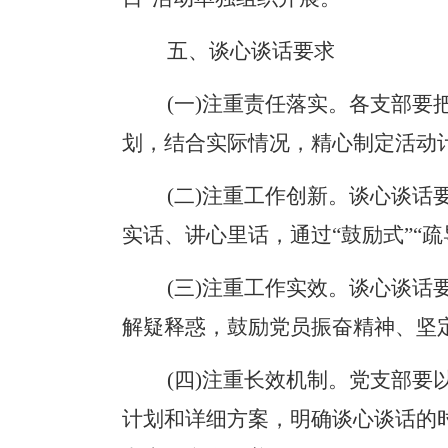
五、谈心谈话要求
(一)注重责任落实。
各支部要
划，结合实际情况，精心制定活动
(二)注重工作创新。
谈心谈话
实话、讲心里话，通过
“鼓励式”“
(三)注重工作实效。
谈心谈话
解疑释惑，鼓励党员振奋精神、坚
(四)注重长效机制。
党支部要
计划和详细方案，明确谈心谈话的