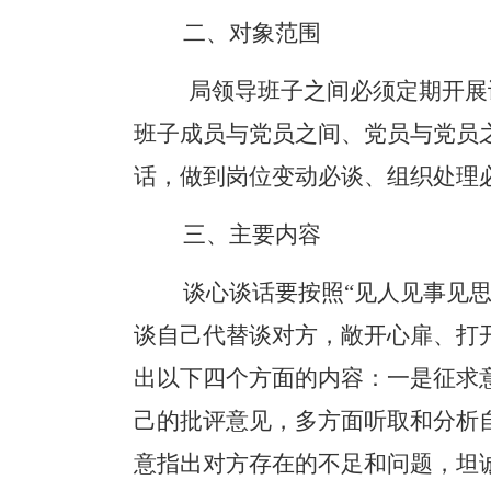
二、对象范围
局领导班子之间必须定期开展
班子成员与党员之间、党员与党员
话，做到岗位变动必谈、组织处理
三、主要内容
谈心谈话要按照
“见人见事见
谈自己代替谈对方，敞开心扉、打
出以下四个方面的内容：
一是征求
己的批评意见，多方面听取和分析
意指出对方存在的不足和问题，坦