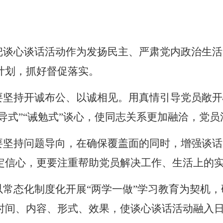
把谈心谈话活动作为发扬民主、严肃党内政治生活
计划，抓好督促落实。
要坚持开诚布公、以诚相见。用真情引导党员敞开
疏导式”“诫勉式”谈心，使同志关系更加融洽，党
要坚持问题导向，在确保覆盖面的同时，增强谈话
定信心，更要注重帮助党员解决工作、生活上的
以常态化制度化开展
“两学一做”学习教育为契机
时间、内容、形式、效果，使谈心谈话活动融入