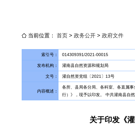
当前位置：
首页
>
政务公开
>
政府文件
索引号：
014309391/2021-00015
发布机构：
灌南县自然资源和规划局
文号：
灌自然资党组〔2021〕13号
各所、县局各分局、各科室、各直属事
内容概述：
行）》，现予以印发。 中共灌南县自然资
关于印发《灌