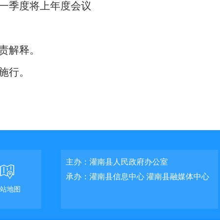
一季度将上年度会议
。
责解释。
施行。
主办：灌南县人民政府办公室
承办：灌南县信息中心 灌南县融媒体中心
站地图