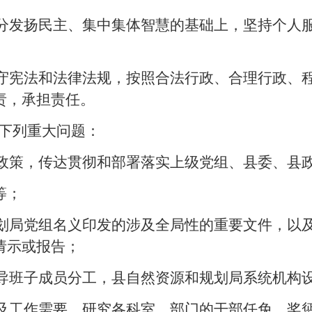
分发扬民主、集中集体智慧的基础上，坚持个人
守宪法和法律法规，按照合法行政、合理行政、
责，承担责任。
下列重大问题：
政策，传达贯彻和部署落实上级党组、县委、县
等；
划局党组名义印发的涉及全局性的重要文件，以
请示或报告；
导班子成员分工，县自然资源和规划局系统机构
及工作需要，研究各科室、部门的干部任免、奖