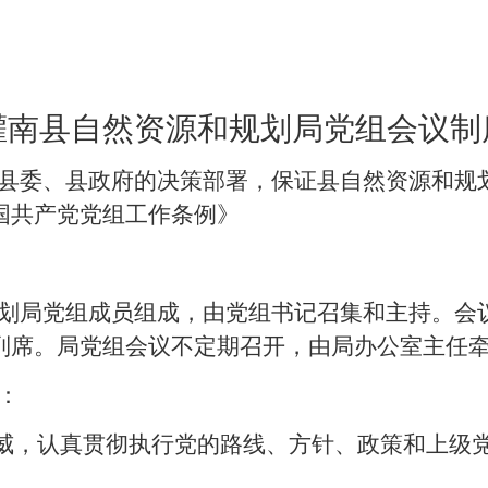
灌南县自然资源和规划局党组会议制
县委、县政府的决策部署，保证县自然资源和规
国共产党党组工作条例》
划局党组成员组成，由党组书记召集和主持。会
列席。局党组会议不定期召开，由局办公室主任
：
威，认真贯彻执行党的路线、方针、政策和上级