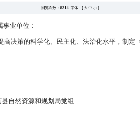
浏览次数：
8314 字体：[
大
中
小
]
属事业单位：
提高决策的科学化、民主化、法治化水平，制定
南县自然资源和规划局党组