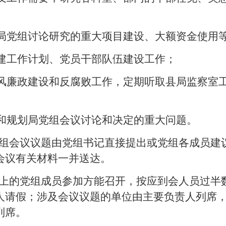
局党组讨论研究的重大项目建设、大额资金使用
建工作计划、党员干部队伍建设工作；
风廉政建设和反腐败工作，定期听取县局监察室
和规划局党组会议讨论和决定的重大问题。
组会议议题由党组书记直接提出或党组各成员建
会议有关材料一并送达。
上的党组成员参加方能召开，按应到会人员过半
人请假；涉及会议议题的单位由主要负责人列席
列席。