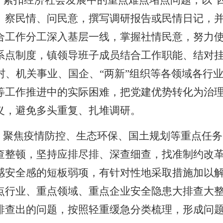
。
紧扣经济社会发展中的重点难点堵点问题，以
“
、察民情、问民意，撰写调研报告或民情日记，
合工作分工深入基层一线，掌握社情民意，努力
系点制度，镇领导班子成员结合工作职能、结对挂
村、机关事业、国企、“两新”组织等各领域各行
等工作推进中的实际困难，把党建优势转化为治
义，避免多头重复、扎堆调研。
。
聚焦疫情防控、生态环保、国土规划等重点任务
查整顿，坚持应排尽排、深查细查，找准制约改
感安全感的短板弱项，有针对性地采取措施加以
点行业、重点领域、重点企业安全隐患大排查大
排查出的问题，按照轻重缓急分类梳理，形成问