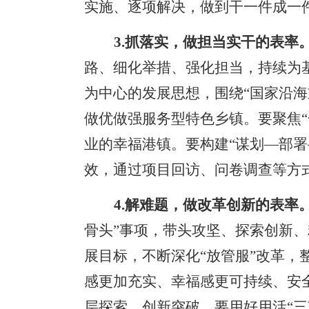
实施、逐项解决，做到干一件成一
3.抓落实，做担当实干的表率
路、细化举措、强化担当，持续为
为中心的发展思想，围绕
“国家沿
做优做强服务型特色乡镇。要聚焦
业的幸福港镇。要构建“谋划—部
效，通过项目回访、问卷调查等方
4.解难题，做改革创新的表率
骨头”事项，带头攻坚、探索创新、
展目标，不断深化“放管服”改革，
感更加充实、幸福感更可持续、安
层探索、创新突破。要用好用活“