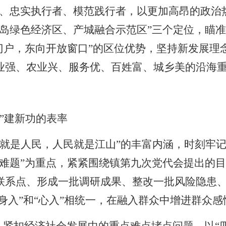
者、忠实执行者、模范践行者，以更加高昂的政治
岛绿色经济区、产城融合示范区”三个定位，瞄准
门户，东向开放窗口”的区位优势，坚持新发展理
业强、农业兴、服务优、百姓富、城乡美的沿海
同”建新功的表率
山就是人民，人民就是江山”的丰富内涵，时刻牢
解难题”为重点，紧紧围绕镇第九次党代会提出的
联系点、形成一批调研成果、整改一批风险隐患
“身入”和“心入”相统一，在融入群众中增进群众感