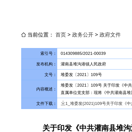
当前位置：
首页
>
政务公开
>
政府文件
索引号：
014309885/2021-00039
发布机构：
灌南县堆沟港镇人民政府
文号：
堆委发〔2021〕109号
堆委发〔2021〕109号 关于印发
内容概述：
直属单位党支部：现将《中共灌南县堆
文件下载：
1_堆委发{2021}109号关于印发
关于印发《中共灌南县堆沟