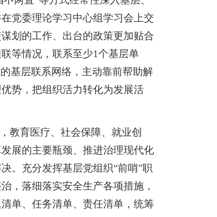
四不两直”等方式经常性深入基层、
并在党委理论学习中心组学习会上交
使谋划的工作、出台的政策更加贴合
联等情况，联系至少1个基层单
业的基层联系网络，主动靠前帮助解
理优势，把组织活力转化为发展活
，教育医疗、社会保障、就业创
革发展的主要瓶颈、推进治理现代化
解决。充分发挥基层党组织
“前哨”职
整治，落细落实安全生产各项措施，
题清单、任务清单、责任清单，统筹