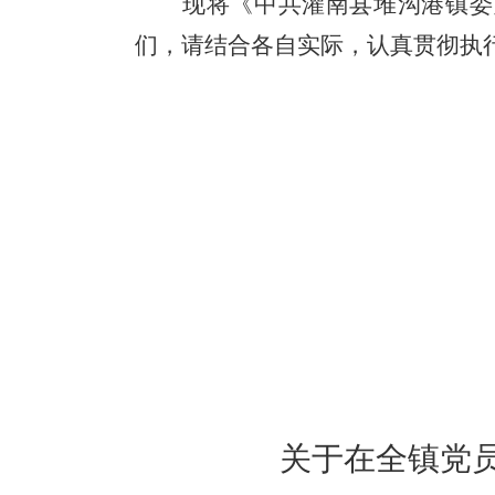
现将《
中共灌南县堆沟港镇委
们，请结合各自实际，认真贯彻执
关于在全镇党