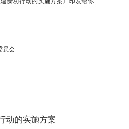
”建新功行动的实施方案
》
印发给你
委员会
功行动的实施方案