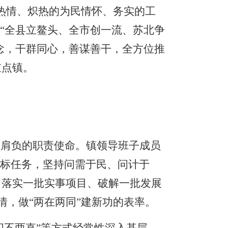
热情、炽热的为民情怀、务实的工
“全县立鳌头、全市创一流、苏北争
念，干群同心，善谋善干，全方位推
重点镇。
记肩负的职责使命。镇领导班子成员
目标任务，坚持问需于民、问计于
、落实一批实事项目、破解一批发展
情，做“两在两同”建新功的表率。