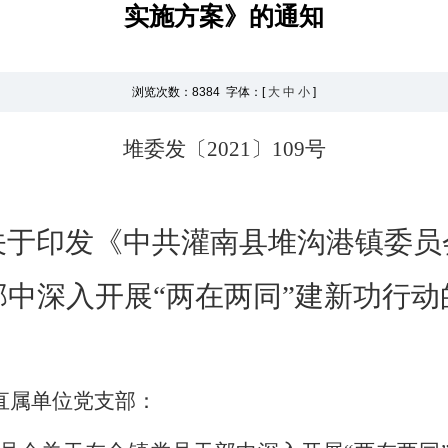
实施方案》的通知
浏览次数：
8384 字体：[
大
中
小
]
堆委发
〔
20
21
〕
109
号
关于印发
《
中共
灌南县
堆沟港镇委员
部中深入开展
“两在两同”建新功行
直属单位党支部：