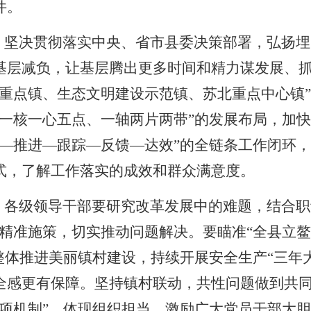
件。
。
坚决贯彻落实中央、省市县委决策部署，弘扬埋
基层减负，让基层腾出更多时间和精力谋发展、
海重点镇、生态文明建设示范镇、苏北重点中心镇”
“一核一心五点、一轴两片两带”的发展布局，加
署—推进—跟踪—反馈—达效”的全链条工作闭环
式，了解工作落实的成效和群众满意度。
。
各级领导干部要研究改革发展中的难题，结合职
精准施策，切实推动问题解决。要瞄准“全县立鳌
整体推进美丽镇村建设，持续开展安全生产“三年
全感更有保障。坚持镇村联动，共性问题做到共
三项机制”，体现组织担当，激励广大党员干部大