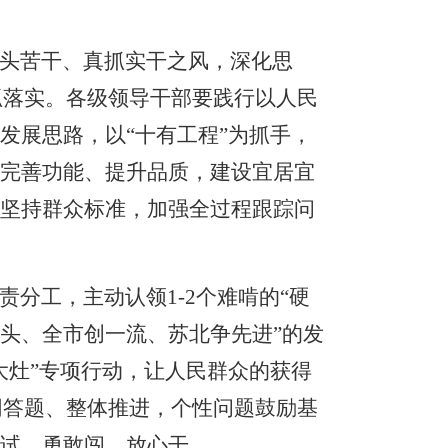
头苦干、真抓实干之风，深化思
抓落实。各级领导干部要践行以人民
发展思路，以“十有工程”为抓手，
快完善功能、提升品质，建设宜居宜
，坚持群众标准，加强全过程跟踪问
责分工，主动认领
1-2个难啃的“硬
头、全市创一流、苏北争先进”的发
大灶”专项行动，让人民群众的获得
同答题、整体推进，个性问题鼓励基
胆试、勇敢闯、放心干。