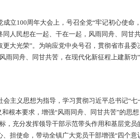
党成立
100周年大会上，号召全党“牢记初心使
终同人民想在一起、干在一起，风雨同舟、同甘
取更大光荣”。为响应党中央号召，贯彻省市县委
风雨同舟、同甘共苦，在现代化新征程上建新功”
社会主义思想为指导，学习贯彻习近平总书记
“
义和根本要求，增强“风雨同舟、同甘共苦”的思
目标，充分发挥领导干部示范带头作用和基层党员
、担使命，带动全镇广大党员干部增强“四个意识