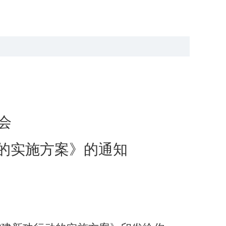
会
动的实施方案
》
的通知