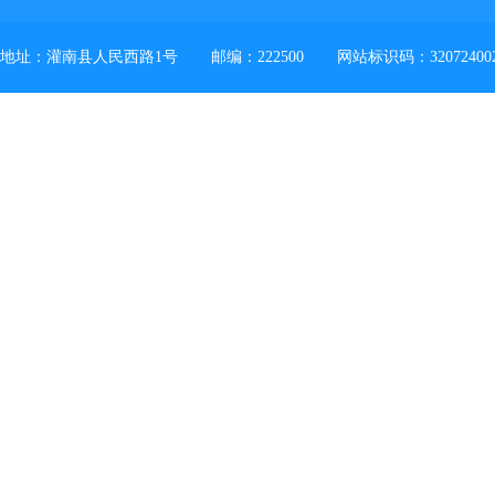
地址：灌南县人民西路1号
邮编：222500
网站标识码：32072400