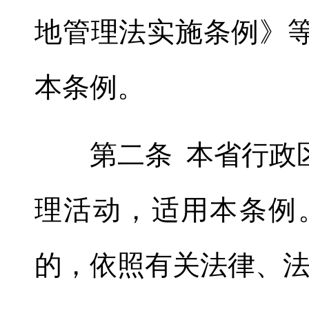
地管理法实施条例》
本条例
。
第二条 本省行政区
理活动
，
适用本条例
的
，
依照有关法律、