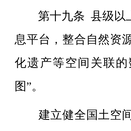
第十九条 县级以上
息平台
，
整合自然资
化遗产等空间关联的
图”
。
建立健全国土空间规