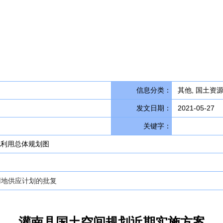
信息分类：
其他, 国土资
发文日期：
2021-05-27
关键字：
地利用总体规划图
用地供应计划的批复
灌南县国土空间规划近期实施方案