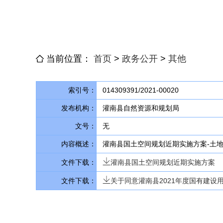
当前位置：
首页
>
政务公开
>
其他
索引号：
014309391/2021-00020
发布机构：
灌南县自然资源和规划局
文号：
无
内容概述：
灌南县国土空间规划近期实施方案-土
文件下载：
灌南县国土空间规划近期实施方案
文件下载：
关于同意灌南县2021年度国有建设