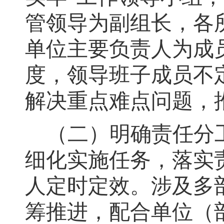
管领导为副组长
，
各
单位主要负责人为成
度
，
领导班子成员不
解决重
点
难点问题
，
（二）明确责任分
细化实施任务，落实
人定时定效
。
涉及多
筹推进
，
配合单位（