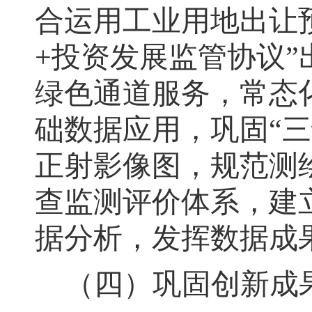
合运用工业用地出让
+
投资发展监管协议
”
绿色通道服务
，
常态
础数据应用
，
巩固
“
三
正射影像图，规范测
查监测评价体系
，
建
据分析，
发挥数据成
（四）巩固创新成