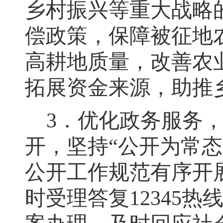
乡村振兴等重大战略
偿政策，保障被征地
高耕地质量
，
改善农
拓展资金来源，助推
3
．优化政务服务
开
，
坚持
“公开为常
公开工作规范有序开
时受理答复12345热