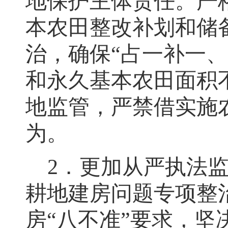
地保护主体责任
。
严
本农田整改补划和储
治，确保“占一补一
和永久基本农田面积
地监管
，
严禁借实施
为。
2
．更加从严执法
耕地建房问题专项整
房
“
八不准
”
要求
，
坚