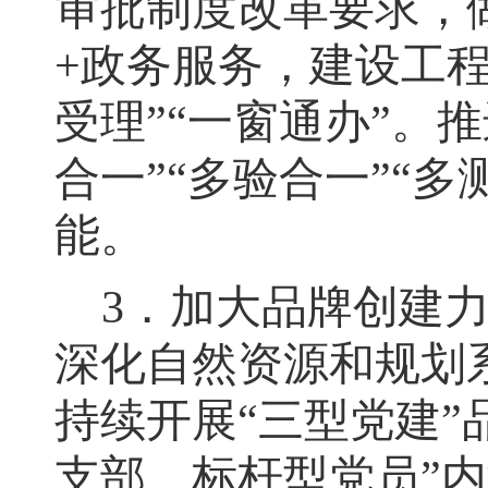
审批制度改革要求
，
+政务服务
，
建设工程
受理”“一窗通办”
。
推
合一”“多验合一”“多
能。
3
．
加大品牌创建
深化自然资源和规划
持续开展
“三型党建”
支部、标杆型党员”