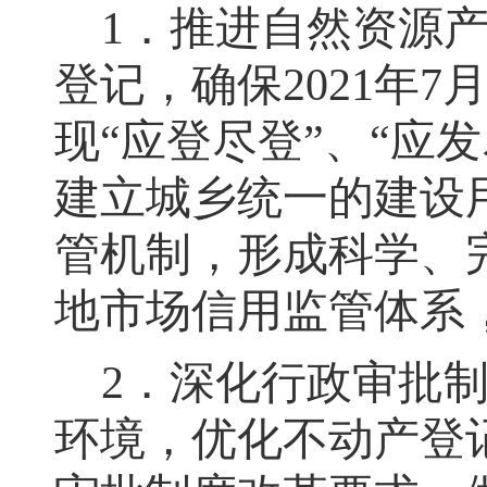
1
．推进自然资源
登记
，
确保
2021
年
7
现
“应登尽登”、“应发
建立城乡统一的建设
管机制，形成科学、
地市场信用监管体系
2
．深化行政审批
环境
，
优化不动产登