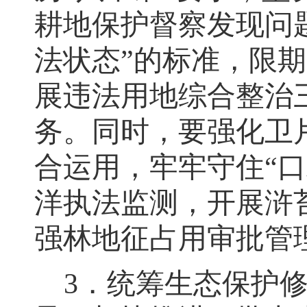
耕地保护督察
发现
问
法状态
”
的标准
，
限期
展违法用地综合整治
务。同时
，
要强化卫
合运用
，
牢牢守住
“
洋执法监测，开展浒
强林地征占用审批管
3
．统筹生态保护