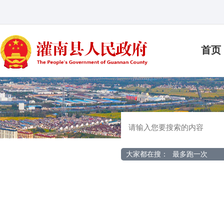
首页
大家都在搜：
最多跑一次