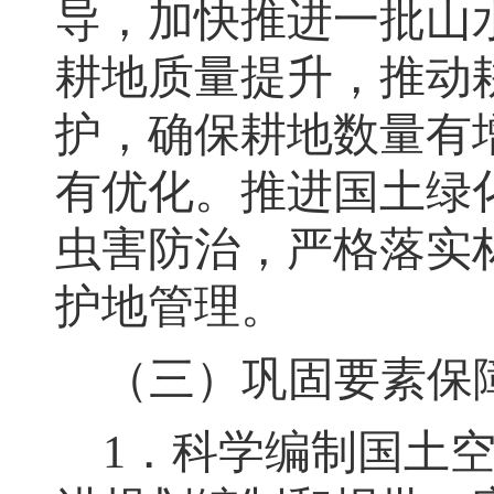
导
，
加快推进一批山
耕地质量提升
，
推动
护
，
确保耕地数量有
有优化。推进国土绿
虫害防治
，
严格落实
护地管理
。
（三）巩固要素保
1
．科学编制国土