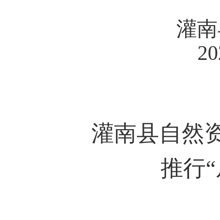
灌南
20
灌南县
自然
推行
“