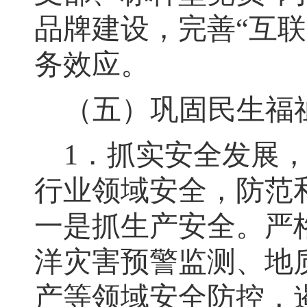
品牌建设
，
完善
“互
务
效
应
。
（五）巩固民生福
1
．抓实安全发展
行业领域安全
，
防范
一是抓生产安全。严
洋灾害预警监测、地
产等领域安全防控，