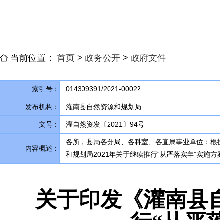
当前位置：
首页
>
政务公开
>
政府文件
索引号：
014309391/2021-00022
发布机构：
灌南县自然资源和规划局
文号：
灌自然资发〔2021〕94号
各所
，
县局各分局、各科室、各直属事业单位：根据
内容概述：
和规划局2021年关于继续推行“从严落实年”实施
关于印发《灌南县自