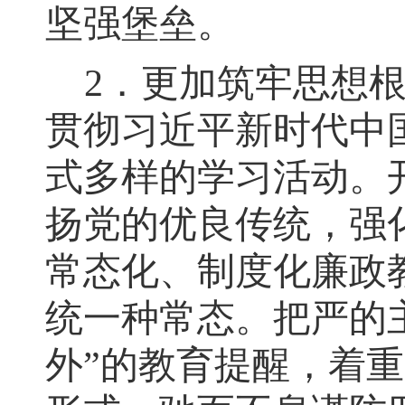
坚强堡垒。
2
．
更加筑牢思想
贯彻习近平新时代中
式多样的学习活动
。
扬党的优良传统
，
强
常态化、制度化廉政
统一种常态。把严的
外
”的教育提醒
，
着重