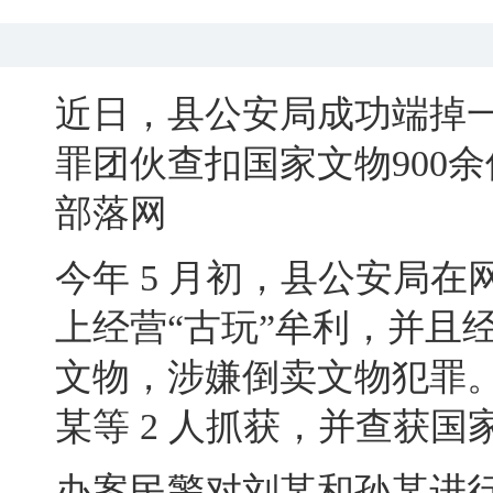
近日
，
县公安局成功端掉一
罪团伙查扣国家文物900
部落网
今年 5 月初
，
县公安局在
上经营“古玩”牟利
，
并且
文物，涉嫌倒卖文物犯罪
某等 2 人抓获
，
并查获国家
办案民警对刘某和孙某进