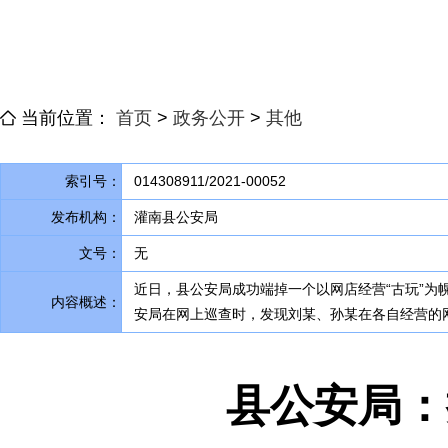
当前位置：
首页
>
政务公开
>
其他
索引号：
014308911/2021-00052
发布机构：
灌南县公安局
文号：
无
近日
，
县公安局成功端掉一个以网店经营“古玩”为
内容概述：
安局在网上巡查时
，
发现刘某、孙某在各自经营的网
县公安局：