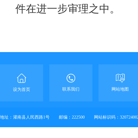
件在进一步审理之中
。
联系我们
网站地图
设为首页
地址：灌南县人民西路1号
邮编：222500
网站标识码：32072400