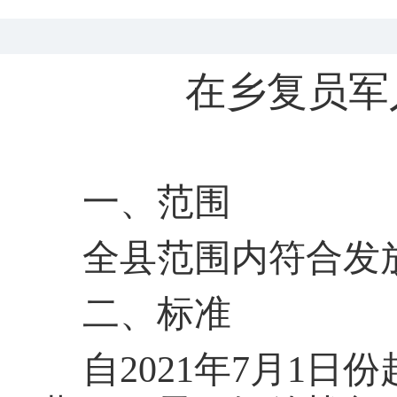
在乡复员军
一、范围
全县范围内符合发
二、标准
自
2021年7月1日份