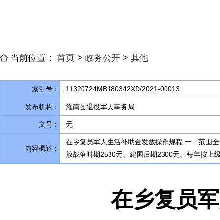
当前位置：
首页
>
政务公开
>
其他
索引号：
11320724MB180342XD/2021-00013
发布机构：
灌南县退役军人事务局
文号：
无
在乡复员军人生活补助金发放操作规程 一、范围
内容概述：
放战争时期2530元、建国后期2300元
。
每年按上
在乡复员军