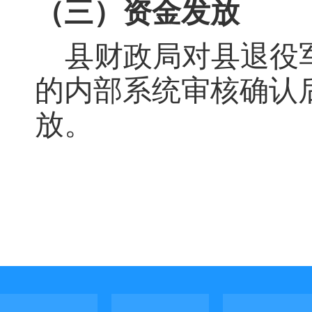
（三）资金发放
县财政
局
对县
退役
的内部系统审核确认
放。