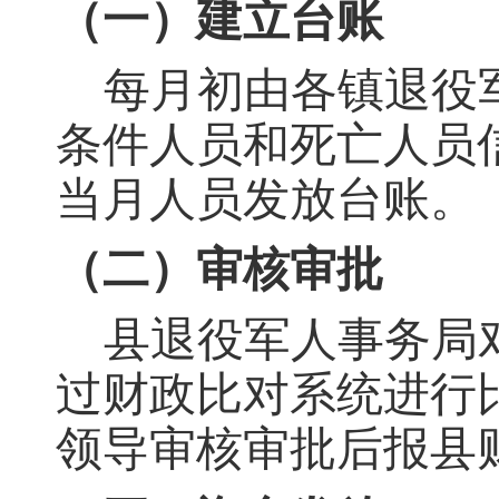
（一）建立台
账
每月初由
各
镇
退役
条件人员和死亡人员
当月人员
发放台
账
。
（二）审核审批
县
退役军人事务
局
过财政
比
对系统进行
领导审核审批后报县