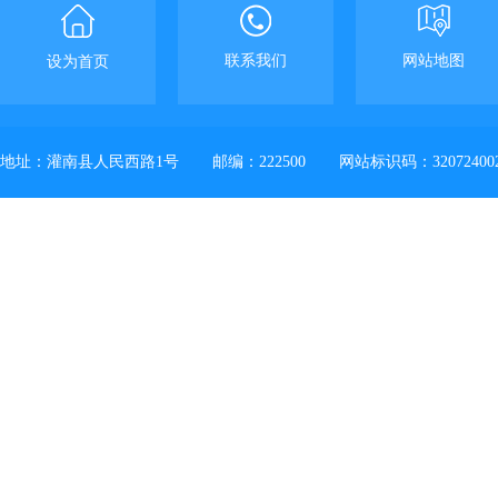
联系我们
网站地图
设为首页
地址：灌南县人民西路1号
邮编：222500
网站标识码：32072400