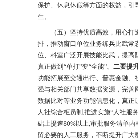
保护、休息休假等方面的权益，引
生。
（五）坚持优质高效，用心打
排，推动窗口单位业务练兵比武常
位、科室广泛开展技能比武，提高
真正做到“单打”变“全能”。
二要提
功能拓展至交通出行、普惠金融、
强与相关部门共享数据资源，完善
数据比对等业务功能信息化，真正
人社综合柜员制,推进实施“人社服
础上提速80%以上,审批服务清单内
留必要的人工服务，
不断提升广大