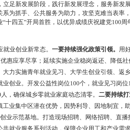
，立足新发展阶段，践行新发展理念，服务新发
关系为抓手、公共服务为助力，攻坚克难当表率
业
“十四五”开局首胜，以优异成绩庆祝建党100
应就业创业新常态。
一要持续强化政策引领。
用
确保政策优惠应享尽享；延续实施企业稳岗返还、降
。大力实施青年就业见习、大学生创业引领、返
业创业。开发公益性岗位100个，就业见习岗位1
000人，确保城乡零就业家庭动态清零。
二要持续打
镇工业集中区潜在优势，因势利导、因地制宜，
级创业示范基地。打造现场招聘、网络招聘、直播
公共就业服务系列活动，保障企业用工和产业需