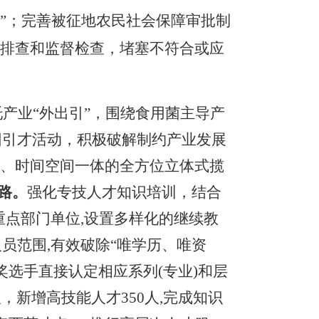
0%”；完善被征地农民社会保障审批制
险排查和监督检查，堵塞不符合或应
托产业
“外出引”，围绕食用菌主导产
团引才活动，积极破解制约产业发展
制、时间空间一体的全方位立体式揽
新路。
强化专技人才知识培训，结合
重点部门单位,设置多样化的继续教
人员范围
,有效破除“唯学历、唯资
选手直接认定相应系列(专业)和层
0人，新增高技能人才350人,完成知识