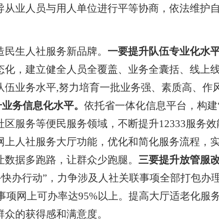
导从业人员与用人单位进行平等协商，依法维护
造民生人社服务新品牌。
一要提升队伍专业化水
态化，建立健全人员全覆盖、业务全囊括、线上
队伍业务水平
,努力培育一批业务强、素质高、作风
升业务信息化水平。
依托省一体化信息平台，构建
社区服务等便民服务领域，不断提升
12333服务
网上人社服务大厅功能，优化和简化服务流程，
让数据多跑路，让群众少跑腿。
三要提升放管服
务快办行动”，力争涉及人社关联事项全部打包办
事项网上可办率达95%以上。
提高大厅适老化服
群众的获得感和满意度。