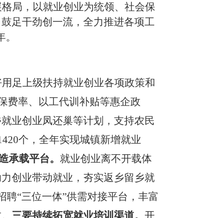
展格局，以就业创业为统领、社会保
，鼓足干劲创一流，全力推进各项工
周年。
好用足上级扶持就业创业各项政策和
低社保费率、以工代训补贴等惠企政
乡就业创业凤还巢等计划，支持农民
420个，全年实现城镇新增就业
造承载平台。
就业创业离不开载体
助力创业带动就业，夯实返乡留乡就
招聘“三位一体”供需对接平台，丰富
求。
三要持续拓宽就业培训渠道。
开