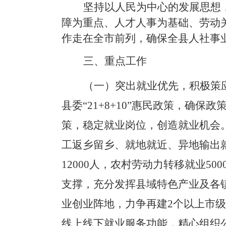
坚持以人民为中心的发展思想
障为重点、人才人事为基础、劳动
作走在全市前列，确保全县人社事
三、重点工作
（一）突出就业优先，积极策
县委
“21+8+10”惠民政策，
策，稳定就业岗位，创造就业机会
工返乡留乡、就地就近、异地输出就
12000人，农村劳动力转移就业5
支撑，充分发挥县域特色产业及各
业创业阵地，力争再建
2个以上市
线上线下就业服务功能，精心组织