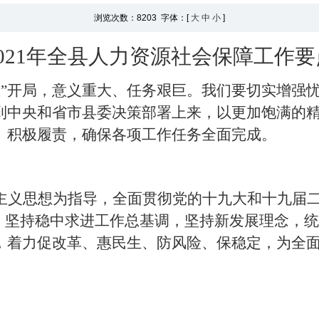
浏览次数：
8203 字体：[
大
中
小
]
021年
全县
人力资源社会保障工作要
五”开局，意义重大、任务艰巨。我们要切实增强
到中央和省市县委决策部署上来，以更加饱满的
、积极履责，确保各项工作任务全面完成。
主义思想为指导，全面贯彻党的十九大和十九届
线，坚持稳中求进工作总基调，坚持新发展理念，
，着力促改革、惠民生、防风险、保稳定，为
全
。