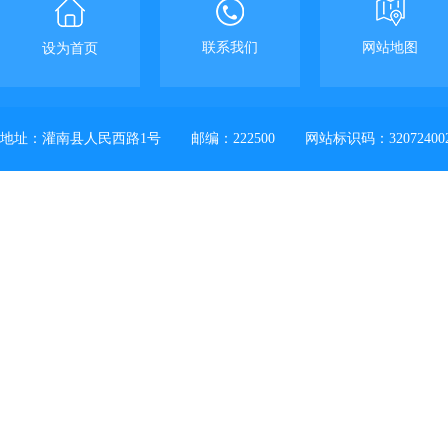
联系我们
网站地图
设为首页
地址：灌南县人民西路1号
邮编：222500
网站标识码：32072400