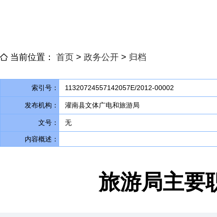
当前位置：
首页
>
政务公开
>
归档
索引号：
11320724557142057E/2012-00002
发布机构：
灌南县文体广电和旅游局
文号：
无
内容概述：
旅游局主要