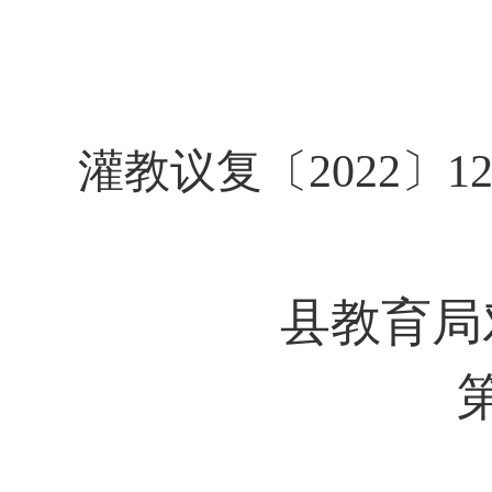
灌教议复〔2022
县教育局