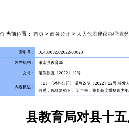
当前位置：
首页
>
政务公开
>
人大代表建议办理情况
索引号：
01430892X/2022-00023
发布机构：
灌南县教育局
文号：
灌教议复〔2022〕12号
〔B〕〔对外公开〕 灌教议复〔2022〕12号 
内容概述：
收悉
，
现答复如下： 近年来，我县高度重视青少年
县教育局对县十五