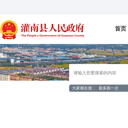
首页
大家都在搜：
最多跑一次