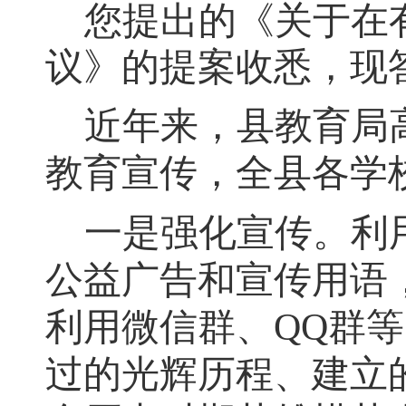
您提出的《关于在
议》的提案收悉
，
现
近年来
，
县教育局
教育宣传
，
全县各学
一是强化宣传
。
利
公益广告和宣传用语
利用微信群、QQ群
过的光辉历程、建立