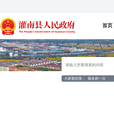
首页
大家都在搜：
最多跑一次