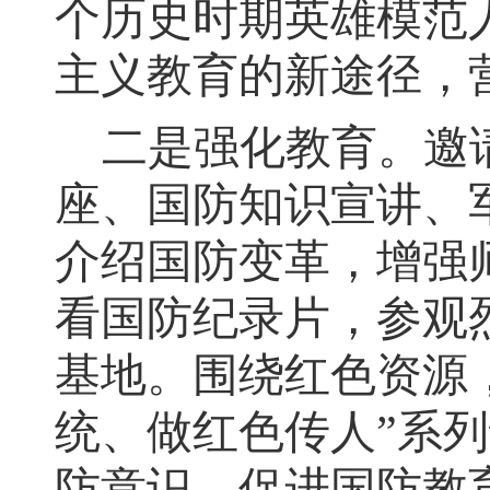
个历史时期英雄模范
主义教育的新途径
，
二是强化教育
。
邀
座、国防知识宣讲、
介绍国防变革
，
增强
看国防纪录片
，
参观
基地。围绕红色资源
统、做红色传人”系
防意识
，
促进国防教