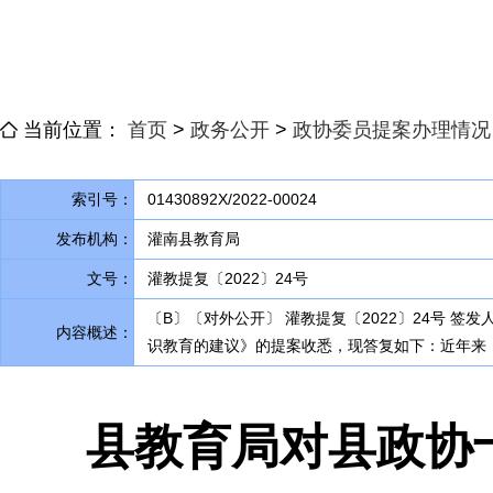
当前位置：
首页
>
政务公开
>
政协委员提案办理情况
索引号：
01430892X/2022-00024
发布机构：
灌南县教育局
文号：
灌教提复〔2022〕24号
〔B〕〔对外公开〕 灌教提复〔2022〕24号 
内容概述：
识教育的建议》的提案收悉
，
现答复如下：近年来
县教育局对县政协十