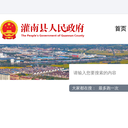
首页
大家都在搜：
最多跑一次