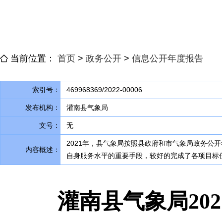
当前位置：
首页
>
政务公开
>
信息公开年度报告
索引号：
469968369/2022-00006
发布机构：
灌南县气象局
文号：
无
2021年
，
县气象局按照县政府和市气象局政务公开
内容概述：
自身服务水平的重要手段，较好的完成了各项目标
灌南县气象局20