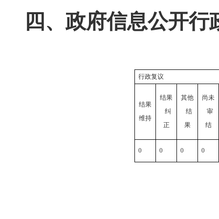
四、政府信息公开行
行政复议
结果
其他
尚未
结果
纠
结
审
维持
正
果
结
0
0
0
0