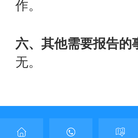
作。
六、其他需要报告的
无
。