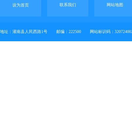
联系我们
网站地图
设为首页
地址：灌南县人民西路1号
邮编：222500
网站标识码：32072400