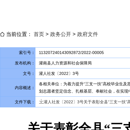
当前位置：
首页
>
政务公开
>
政府文件
索引号：
113207240143092872/2022-00005
发布机构：
灌南县人力资源和社会保障局
文号：
灌人社发〔2022〕3号
各相关单位：为着力提升“三支一扶”高校毕业生及
内容概述：
划志愿者坚定信念、扎根基层、奉献社会
，
在实现
文件下载：
灌人社发〔2022〕3号关于表彰全县“三支一扶”
关于表彰全县“三