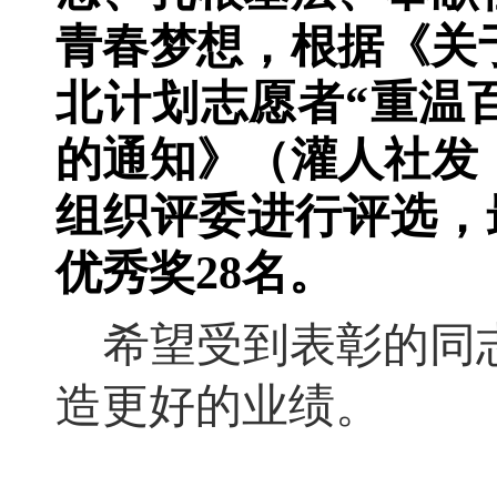
青春梦想，根据《关
北计划志愿者
“
重温
的通知》
（
灌人社发
组织评委进行评选
，
优秀奖
28
名
。
希望受到表彰的同
造更好的业绩。