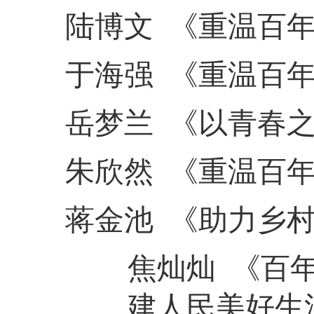
陆博文
《重温百
于海强
《重温百
岳梦兰
《以青春
朱欣然
《重温百
蒋金池
《助力乡
焦灿灿
《百
建人民美好生