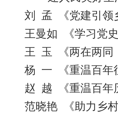
刘
孟
《党建引领
王曼如
《学习党
王
玉
《两在两同
杨
一
《重温百年
赵
越
《重温百年
范晓艳
《助力乡