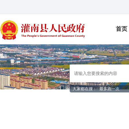
首页
大家都在搜：
最多跑一次