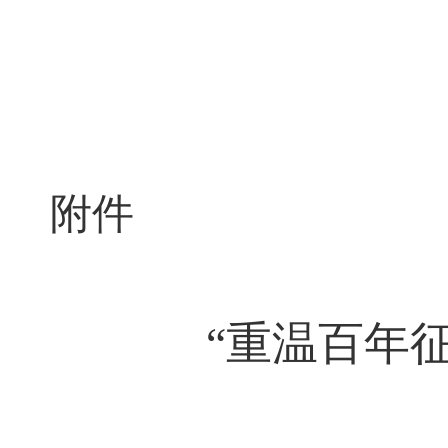
附件
“
重温百年