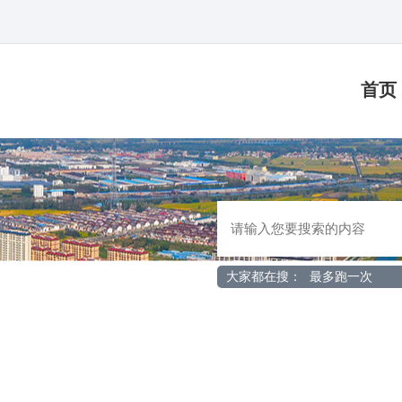
首页
大家都在搜：
最多跑一次