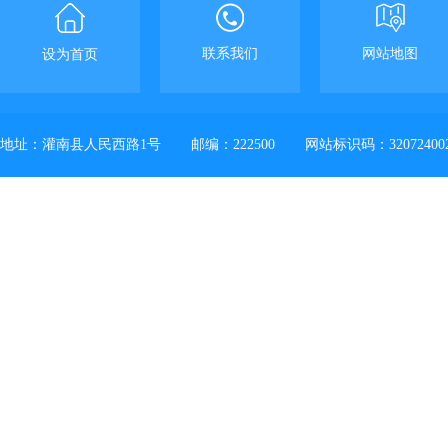
联系我们
网站地图
设为首页
地址：灌南县人民西路1号
邮编：222500
网站标识码：32072400