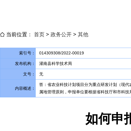
当前位置：
首页
>
政务公开
>
其他
索引号：
014309308/2022-00019
发布机构：
灌南县科学技术局
文号：
无
答：省农业科技计划项目分为重点研发计划（现代
内容概述：
属地管理原则
，
申报单位要根据省科技厅和市科技
如何申